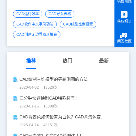
销售热线
y
CAD运行效率
CAD导入表格
获取报价
CAD软件中文字刷功能
CAD线型比例设置
CAD创建无边界图形填充
问答社区
推荐
热门
最新
CAD绘制三维模型的等轴测图的方法
2020-04-02 18520次
三分钟快速绘制CAD特殊符号！
2020-01-15 16388次
CAD背景色如何设置为白色？CAD背景色变白实操指南
2025-04-14 49151次
CAD画青蛙？秒变CAD绘图达人！