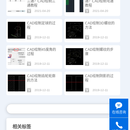
三通？CAD绘制三
通？CAD绘制弯通
通教程
教程
2021-04-20
2021-04-20
CAD绘制足球的过
CAD绘制3D螺纹的
程
方法
2019-12-11
2019-12-11
CAD绘制45度角的
CAD绘制螺纹的步
过程
骤
2019-12-11
2019-12-11
CAD绘制齿轮轮廓
CAD绘制阴影的过
的方法
程
2019-12-11
2019-12-11
在线咨询
相关标签