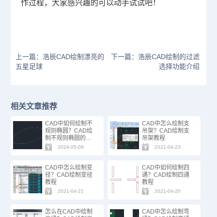
作过程，大家感兴趣的可以动手试试吧！
上一篇：浩辰CAD绘制漂亮的
下一篇：浩辰CAD绘制的过滤
五星足球
选择功能介绍
相关文章推荐
CAD中如何绘制不
CAD中怎么绘制支
规则椭圆？CAD绘
吊架？CAD绘制支
制不规则椭圆的方
吊架教程
法步骤
2024-05-09
2021-04-23
CAD中怎么绘制变
CAD中如何绘制四
径？CAD绘制变径
通？CAD绘制四通
教程
教程
2021-04-21
2021-04-20
怎么在CAD中绘制
CAD中怎么绘制弯