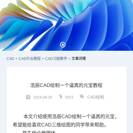
CAD
>
CAD行业教程
>
CAD习题教学
>
文章详情
浩辰CAD绘制一个逼真的元宝教程
CAD绘制
2019-09-20
5553
本文介绍使用浩辰
CAD
绘制一个逼真的元宝，
希望能给喜欢
CAD
三维绘图的同学带来帮助。