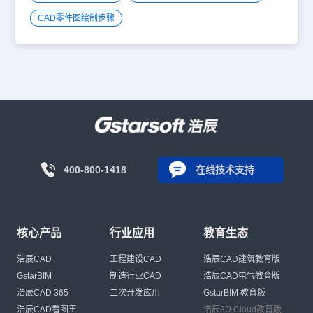
CAD零件图绘制步骤
400-800-1418
在线技术支持
核心产品
行业应用
教育生态
浩辰CAD
工程建设CAD
浩辰CAD建筑教育版
GstarBIM
制造行业CAD
浩辰CAD电气教育版
浩辰CAD 365
二次开发应用
GstarBIM 教育版
浩辰CAD看图王
浩辰3D Cloud教育版