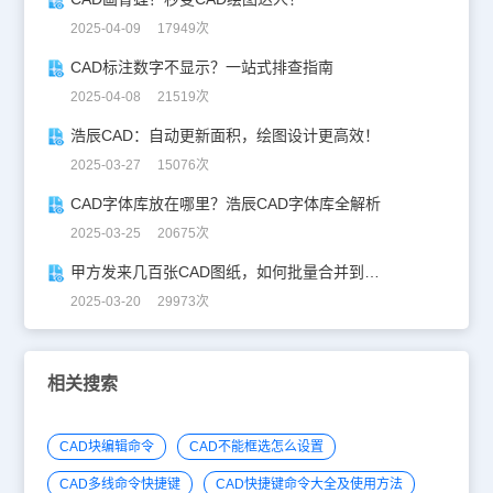
2025-04-09 17949次
CAD标注数字不显示？一站式排查指南
2025-04-08 21519次
浩辰CAD：自动更新面积，绘图设计更高效！
2025-03-27 15076次
CAD字体库放在哪里？浩辰CAD字体库全解析
2025-03-25 20675次
甲方发来几百张CAD图纸，如何批量合并到一张设计图中？
2025-03-20 29973次
相关搜索
CAD块编辑命令
CAD不能框选怎么设置
CAD多线命令快捷键
CAD快捷键命令大全及使用方法