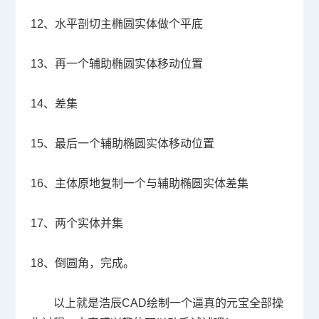
12
、水平剖切主椭圆实体做个平底
13
、再一个辅助椭圆实体移动位置
14
、差集
15
、最后一个辅助椭圆实体移动位置
16
、主体原地复制一个与辅助椭圆实体差集
17
、两个实体并集
18
、倒圆角，完成。
以上就是浩辰
CAD
绘制一个逼真的元宝全部操