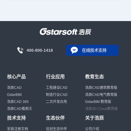
400-800-1418
在线技术支持
核心产品
行业应用
教育生态
浩辰CAD
工程建设CAD
浩辰CAD建筑教育版
GstarBIM
制造行业CAD
浩辰CAD电气教育版
浩辰CAD 365
二次开发应用
GstarBIM 教育版
浩辰CAD看图王
浩辰3D Cloud教育版
技术支持
生态伙伴
关于浩辰
安装注册文档
信创生态伙伴
公司介绍