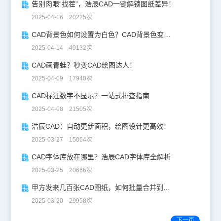
告别肉眼“找茬”，浩辰CAD一键解锁图纸差异！
2025-04-16 20225次
CAD背景色如何设置为白色？CAD背景色变白实操指南
2025-04-14 49132次
CAD画青蛙？秒变CAD绘图达人！
2025-04-09 17940次
CAD标注数字不显示？一站式排查指南
2025-04-08 21505次
浩辰CAD：自动更新面积，绘图设计更高效！
2025-03-27 15064次
CAD字体库放在哪里？浩辰CAD字体库全解析
2025-03-25 20666次
甲方发来几百张CAD图纸，如何批量合并到一张设计图中？
2025-03-20 29958次
下一页