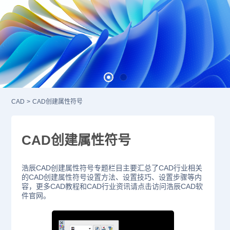
CAD
>
CAD创建属性符号
CAD创建属性符号
浩辰CAD创建属性符号专题栏目主要汇总了CAD行业相关
的CAD创建属性符号设置方法、设置技巧、设置步骤等内
容，更多CAD教程和CAD行业资讯请点击访问浩辰CAD软
件官网。