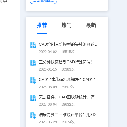
可以
CAD配电图纸
推荐
热门
最新
CAD绘制三维模型的等轴测图的方法
2020-04-02 18515次
三分钟快速绘制CAD特殊符号！
2020-01-15 16383次
CAD字体乱码怎么解决？CAD字体乱码速解指南
2025-06-09 29807次
无需插件，CAD图块秒统计，高效生成BOM表！
2025-06-04 18632次
浩辰青翼二三维设计平台：用3D建模打破设计边界
2025-05-29 15074次