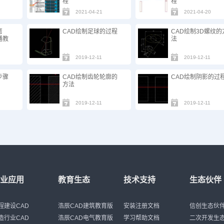
程
程
2021-04-21
2021-04-20
弯
CAD绘制足球的过程
CAD绘制3D螺纹的
通教
法
2019-12-11
2019-12-11
步骤
CAD绘制齿轮轮廓的
CAD绘制阴影的过
方法
2019-12-11
2019-12-11
行业应用
教育生态
技术支持
生态伙伴
程建设CAD
浩辰CAD建筑教育版
安装注册文档
信创生态伙
造行业CAD
浩辰CAD电气教育版
学习帮助文档
二次开发生