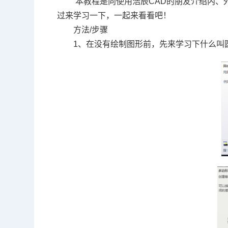
本教程是向使用浩辰
CAD
的朋友介绍内、
过来学习一下，一起来看看吧！
方法
/
步骤
1、在没有绘制图形前，先来学习下什么叫