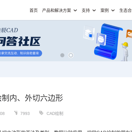
首页
产品和解决方案
支持
案例
生态
绘制内、外切六边形
-08
7993
CAD绘制