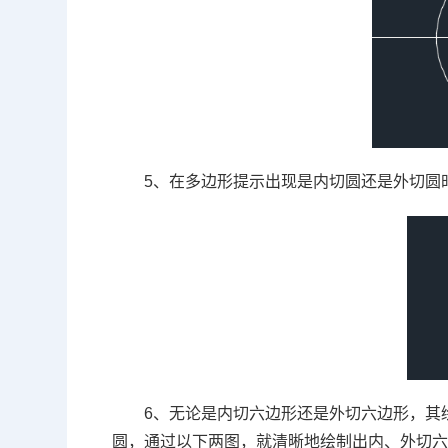
5、在多边形提示出现是内切圆还是外切圆
6、无论是内切六边形还是外切六边形，其
圆，通过以下两图，就清晰地绘制出内、外切