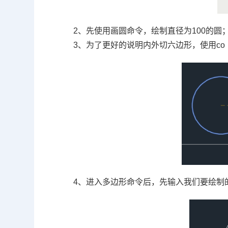
2、先使用画圆命令，绘制直径为
100
的圆
3、为了更好的说明内外切六边形，使用
co
4、进入多边形命令后，先输入我们要绘制