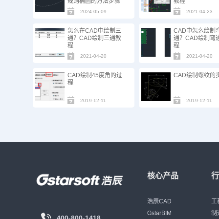
规则椭圆的方法步骤
教程
2024-05-09
2021-04-23
怎么在CAD中绘制三
CAD中怎么绘制
通？CAD绘制三通教
通？CAD绘制弯
程
程
2021-04-20
2021-04-20
CAD绘制45度角的过
CAD绘制螺纹的
程
2019-12-11
2019-12-11
核心产品
浩辰CAD
工
GstarBIM
制
400-800-1418