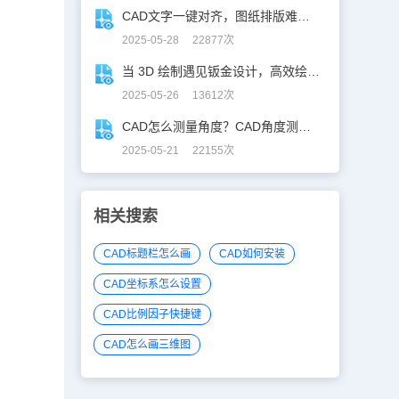
CAD文字一键对齐，图纸排版难题秒解决！
2025-05-28 22877次
当 3D 绘制遇见钣金设计，高效绘制电机框架！
2025-05-26 13612次
CAD怎么测量角度？CAD角度测量“快准稳”
2025-05-21 22155次
相关搜索
CAD标题栏怎么画
CAD如何安装
CAD坐标系怎么设置
CAD比例因子快捷键
CAD怎么画三维图