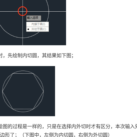
时，先绘制内切圆，其结果如下图；
绘图的过程是一样的，只是在选择内外切时才有区分，本次输入
六边形了；（下图中，左侧为内切圆，右侧为外切圆）