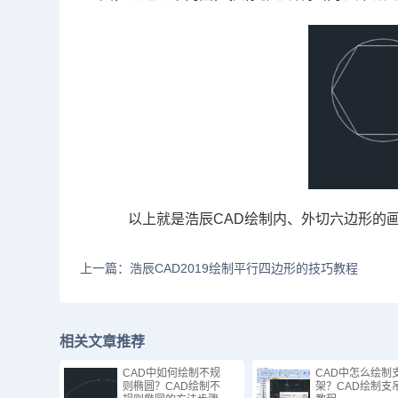
以上就是浩辰
CAD
绘制内、外切六边形的
上一篇：浩辰CAD2019绘制平行四边形的技巧教程
相关文章推荐
CAD中如何绘制不规
CAD中怎么绘制
则椭圆？CAD绘制不
架？CAD绘制支