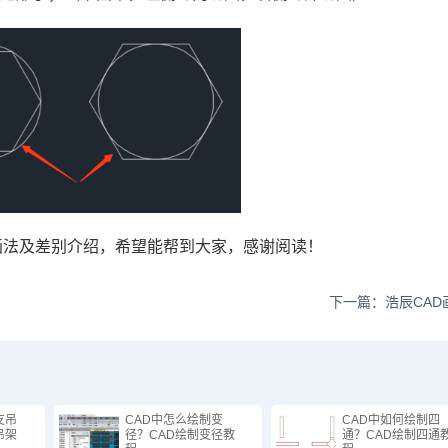
画法及差别介绍，希望能帮到大家，感谢阅读！
下一篇：浩辰CAD
支吊
CAD中怎么绘制变
CAD中如何绘制四
吊架
径？CAD绘制变径教
通？CAD绘制四通