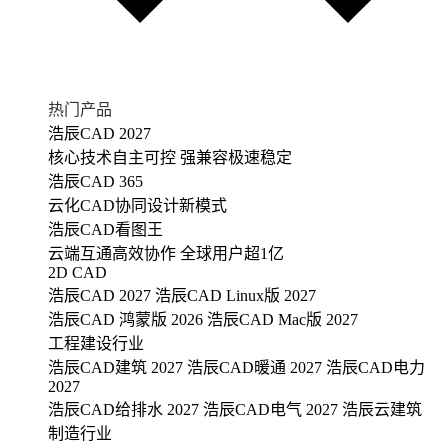
热门产品
浩辰CAD 2027
核心技术自主可控 强兼容极速稳定
浩辰CAD 365
云化CAD协同设计新模式
浩辰CAD看图王
云端互通高效协作 全球用户超1亿
2D CAD
浩辰CAD 2027
浩辰CAD Linux版 2027
浩辰CAD 鸿蒙版 2026
浩辰CAD Mac版 2027
工程建设行业
浩辰CAD建筑 2027
浩辰CAD暖通 2027
浩辰CAD电力
2027
浩辰CAD给排水 2027
浩辰CAD电气 2027
浩辰云建筑
制造行业