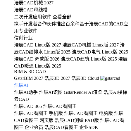
浩辰CAD机械 2027
浩辰CAD母线槽
二次开发应用软件
查看全部
携手开发者合作伙伴推出百余种基于浩辰CAD的CAD应
用专业软件
信创行业
浩辰CAD Linux版 2027
浩辰CAD机械 Linux版 2027
浩
辰CAD给排水 Linux版 2025
浩辰CAD电气 Linux版 2025
浩辰CAD 鸿蒙版 2026
浩辰CAD建筑 Linux版 2025
浩辰
CAD暖通 Linux版 2025
BIM & 3D CAD
GstarBIM 2027
浩辰3D 2027
浩辰3D Cloud
浩辰AI
浩辰AI助手
浩辰AI识图
GstarRender AI渲染
浩辰AI楼梯
云CAD
浩辰CAD 365
浩辰CAD看图王
浩辰CAD看图王 手机版
浩辰CAD看图王 电脑版
浩辰
CAD看图王 网页版
浩辰CAD测绘 PAD版
浩辰CAD看
图王 企业会员
浩辰CAD看图王 企业SDK