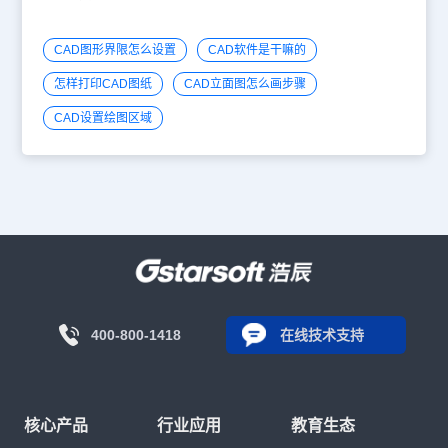
CAD图形界限怎么设置
CAD软件是干嘛的
怎样打印CAD图纸
CAD立面图怎么画步骤
CAD设置绘图区域
400-800-1418
在线技术支持
核心产品
行业应用
教育生态