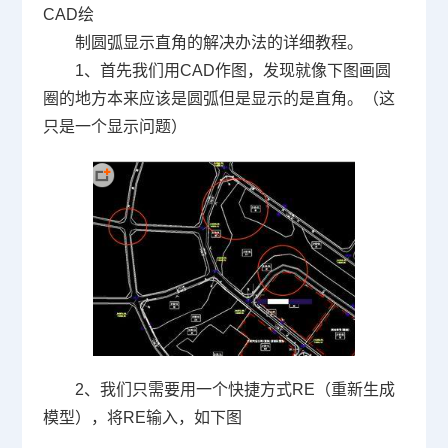
CAD
绘
制圆弧显示直角的解决办法的详细教程。
1、首先我们用
CAD
作图，发现就像下图画圆
圈的地方本来应该是圆弧但是显示的是直角。（这
只是一个显示问题）
2、我们只需要用一个快捷方式
RE
（重新生成
模型），将
RE
输入，如下图