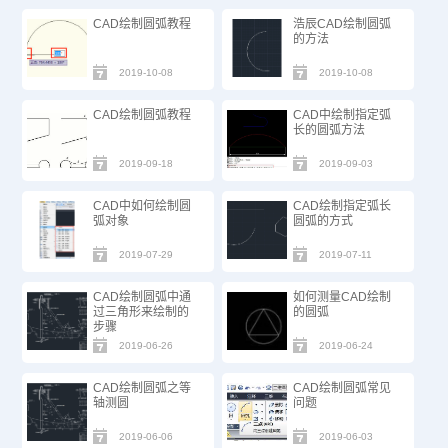
CAD绘制圆弧教程
浩辰CAD绘制圆弧
的方法
2019-10-08
2019-10-08
CAD绘制圆弧教程
CAD中绘制指定弧
长的圆弧方法
2019-09-18
2019-09-03
CAD中如何绘制圆
CAD绘制指定弧长
弧对象
圆弧的方式
2019-07-29
2019-07-11
CAD绘制圆弧中通
如何测量CAD绘制
过三角形来绘制的
的圆弧
步骤
2019-06-26
2019-06-24
CAD绘制圆弧之等
CAD绘制圆弧常见
轴测圆
问题
2019-06-06
2019-06-03