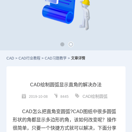
CAD
>
CAD行业教程
>
CAD习题教学
>
文章详情
CAD绘制圆弧显示直角的解决办法
CAD绘制圆弧
2019-10-08
8445
CAD
怎么把直角变圆弧
?CAD
图纸中很多圆弧
形状的角都显示多边形的角，该如何改变呢？操作
很简单，只要一个快捷方式就可以解决，下面分享