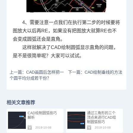
4、需要注意一点我们在执行第二步的时候要将
图放大以后再
RE
，如果没有把图放大就算
RE
也不
会变成圆弧还会是直角。
这样就解决了
CAD
绘制圆弧显示直角的问题，
是不是很简单呢？大家可以试试。
上一篇：CAD画圆后怎样把一
下一篇：CAD绘制垂线的方法
个圆平均分成若干份？
相关文章推荐
CAD绘制圆弧技巧
通过三角形的三个
解析
顶点来进行CAD绘
制圆弧技巧
2019-10-08
2019-10-08