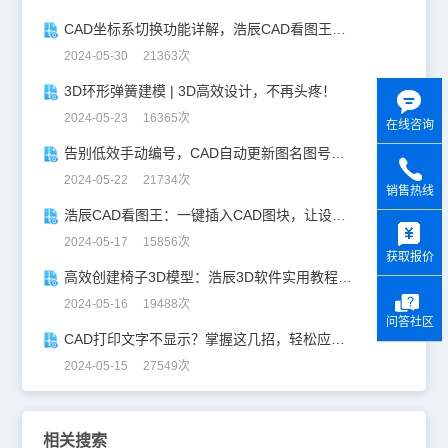
CAD坐标系切换功能详解，浩辰CAD看图王让设计更自由！
2024-05-30 21363次
3D环形弹簧建模 | 3D高效设计，不再头疼！
2024-05-23 16365次
在线咨询
告别低效手动编号，CAD自动更新图名图号轻松搞定！
2024-05-22 21734次
销售热线
浩辰CAD看图王：一键插入CAD图块，让设计更高效！
y
2024-05-17 15856次
获取报价
高效创建椅子3D模型：浩辰3D软件实用教程分享！
2024-05-16 19488次
问答社区
CAD打印文字不显示？掌握这几招，轻松应对！
2024-05-15 27549次
相关搜索