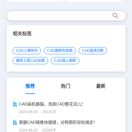
相关标签
CAD三维阵列
CAD建筑布局图
CAD直线切断
建筑工程CAD绘图
CAD插入图框
推荐
热门
最新
CAD画机器猫，浩辰CAD整花活儿！
2024-06-05 25016次
掌握CAD镜像快捷键，对称图形轻松搞定！
2024-06-03 20289次