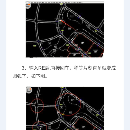
3、输入
RE
后
,
直接回车，稍等片刻直角就变成
圆弧了，如下图。