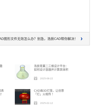
AD图形文件无效怎么办？别急，浩辰CAD帮你解决！
趣
浩辰青翼二三维设计平台：
如何设计容器并计算其体积
2025-08-22
图表
CAD画3D灯笼，让创意
图！
「灯」火相传 ！
2025-02-12