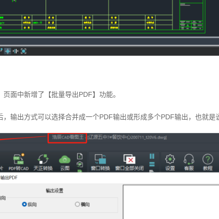
】页面中新增了【批量导出PDF】功能。
，输出方式可以选择合并成一个PDF输出或形成多个PDF输出，也就是说