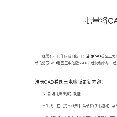
批量将C
经常有小伙伴向我们提问：
浩辰CAD
看图王怎
新的浩辰
CAD
看图王电脑版5.4.0，赶快和小编一
浩辰CAD看图王电脑版更新内容：
1、新增【重生成】功能
重生成：在【览图绘制】菜单栏的【览图】菜