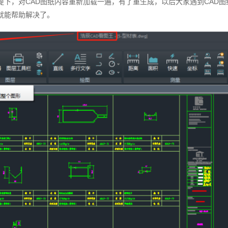
提下，对CAD图纸内容重新加载一遍，有了重生成，以后大家遇到CAD
就能帮助解决了。