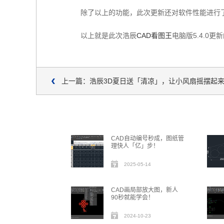
除了以上的功能，此次更新还对软件性能进行了
以上就是此次浩辰
CAD看图王
电脑版5.4.0
上一篇：浩辰3D夏日送「清凉」，让小风扇摇摆起
CAD自动编号秒成，图纸管
理快人「亿」步！
2025-05-14
CAD画局部放大图，新人
90秒就能学会！
2024-10-23