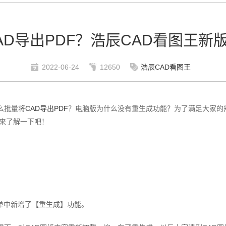
AD导出PDF？浩辰CAD看图王新
2022-06-24
12650
浩辰CAD看图王
么批量将
CAD导出PDF
？电脑版为什么没有重生成功能？为了满足大家的
起来了解一下吧！
单中新增了【重生成】功能。