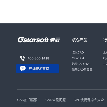
核心产品
浩辰CAD
工
400-800-1418
GstarBIM
制
浩辰CAD 365
二
在线技术支持
浩辰CAD看图王
CAD热门搜索
CAD常见问题
CAD快捷键命令大全