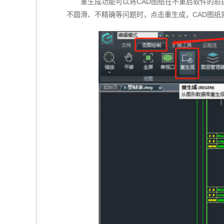
重生成功能可以将CAD图纸在不重启软件的前
不圆滑、不精确等问题时，点击重生成，CAD图纸