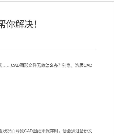
帮你解决！
雳……
CAD图形文件无效怎么办
？别急，
浩辰CAD
发状况而导致CAD图纸未保存时，便会通过备份文