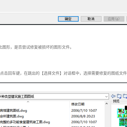
开此图形，是否尝试修复被损坏的图形文件。
ER，点击回车键，在跳出的【选择文件】对话框中，选择需要修复的图纸文