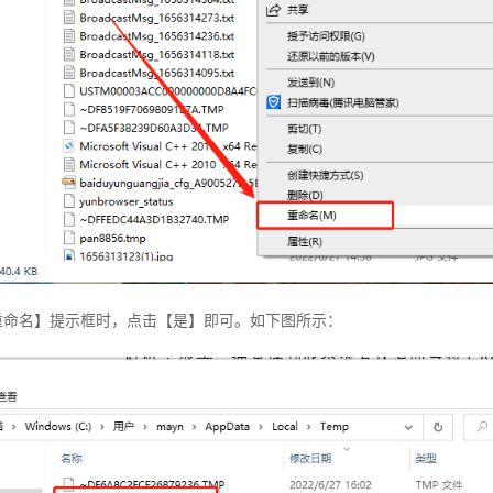
【重命名】提示框时，点击【是】即可。如下图所示：