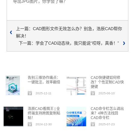
导出JPG图片，你学会了嘛？
上一篇：CAD图形文件无效怎么办？别急，浩辰CAD帮你
解决！
下一篇：学会了CAD动态块，我只能说“哎呀，真香！”
告别三维协作痛点：
CAD快捷键如何修
一键批注，效率翻倍
改？个性定制CAD快
捷键
2025-12-11
2025-06-10
浩辰CAD看图王 | 全
CAD命令栏怎么调出
终端支持跨图复制粘
来？4种方法找回
贴！
CAD命令栏
2024-12-30
2025-07-23