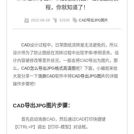
程，你就知道了！
2022-06-28
32539
CAD导出JPG图片
CAD
设计过程中，日常图纸流转是无法避免的，所以
设计师为了防止图纸在流转过程中出现字体/参照丢失、设
计内容被修改等意外状况，一般会将CAD导出为图片。那
么，
CAD怎么导出JPG格式高清图
呢？下面，小编就来给
大家分享一下
浩辰CAD
软件中将
CAD导出JPG图片
的详细
操作步骤吧！
CAD导出JPG图片步骤：
首先启动浩辰CAD，然后通过CAD打印快捷键
【CTRL+P】调出【打印–模型】对话框。