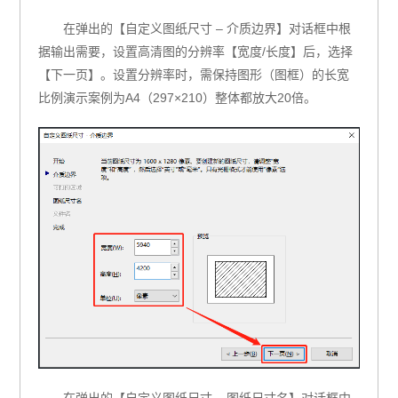
在弹出的【自定义图纸尺寸 – 介质边界】对话框中根
据输出需要，设置高清图的分辨率【宽度/长度】后，选择
【下一页】。设置分辨率时，需保持图形（图框）的长宽
比例演示案例为A4（297×210）整体都放大20倍。