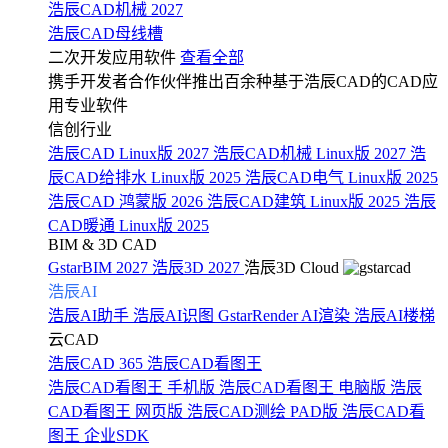
浩辰CAD机械 2027
浩辰CAD母线槽
二次开发应用软件
查看全部
携手开发者合作伙伴推出百余种基于浩辰CAD的CAD应
用专业软件
信创行业
浩辰CAD Linux版 2027
浩辰CAD机械 Linux版 2027
浩
辰CAD给排水 Linux版 2025
浩辰CAD电气 Linux版 2025
浩辰CAD 鸿蒙版 2026
浩辰CAD建筑 Linux版 2025
浩辰
CAD暖通 Linux版 2025
BIM & 3D CAD
GstarBIM 2027
浩辰3D 2027
浩辰3D Cloud
浩辰AI
浩辰AI助手
浩辰AI识图
GstarRender AI渲染
浩辰AI楼梯
云CAD
浩辰CAD 365
浩辰CAD看图王
浩辰CAD看图王 手机版
浩辰CAD看图王 电脑版
浩辰
CAD看图王 网页版
浩辰CAD测绘 PAD版
浩辰CAD看
图王 企业SDK