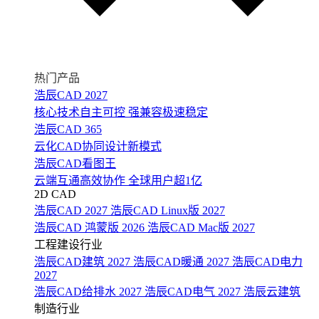
热门产品
浩辰CAD 2027
核心技术自主可控 强兼容极速稳定
浩辰CAD 365
云化CAD协同设计新模式
浩辰CAD看图王
云端互通高效协作 全球用户超1亿
2D CAD
浩辰CAD 2027
浩辰CAD Linux版 2027
浩辰CAD 鸿蒙版 2026
浩辰CAD Mac版 2027
工程建设行业
浩辰CAD建筑 2027
浩辰CAD暖通 2027
浩辰CAD电力
2027
浩辰CAD给排水 2027
浩辰CAD电气 2027
浩辰云建筑
制造行业