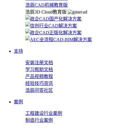
浩辰CAD机械教育版
浩辰3D Cloud教育版
支持
安装注册文档
学习帮助文档
产品视频教程
经验技巧资讯
浩辰问答社区
案例
工程建设行业案例
制造行业案例