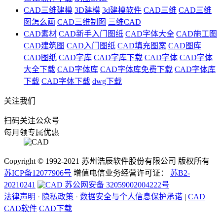
CAD三维建模
3D建模
3d建模软件
CAD三维
CAD三维
图怎么画
CAD三维制图
三维CAD
CAD素材
CAD新手入门图纸
CAD字体大全
CAD施工图
CAD建筑图
CAD入门图纸
CAD填充图案
CAD图库
CAD图纸
CAD字库
CAD字库下载
CAD字体
CAD字体
大全下载
CAD字体库
CAD字体库免费下载
CAD字体库
下载
CAD字体下载
dwg下载
关注我们
扫码关注公众号
每月领专属优惠
Copyright © 1992-
2021
苏州浩辰软件股份有限公司 版权所有
苏ICP备12077906号
增值电信业务经营许可证：
苏B2-
20210241
苏公网安备 32059002004222号
法律声明
·
隐私政策
·
数据安全与个人信息保护承诺
|
CAD
CAD软件
CAD下载