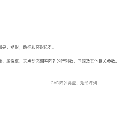
都是，矩形，路径和环形阵列。
板、属性框、夹点动态调整阵列的行列数、间距及其他相关参数。