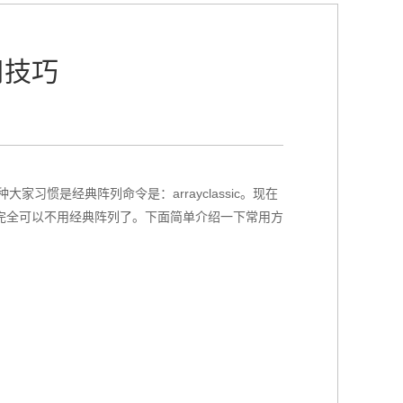
用技巧
惯是经典阵列命令是：arrayclassic。现在
完全可以不用经典阵列了。下面简单介绍一下常用方