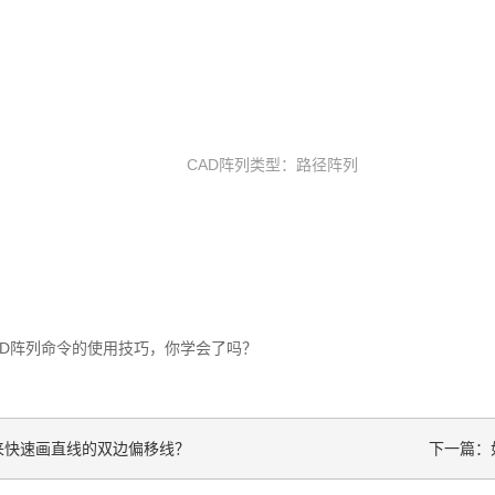
AD阵列命令的使用技巧，你学会了吗？
来快速画直线的双边偏移线？
下一篇：