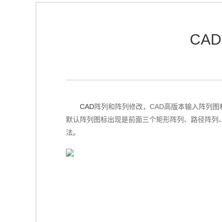
CA
CAD
阵列和阵列修改，CAD高版本输入阵列图标
默认阵列图标出现是前面三个矩形阵列、路径阵列
法。