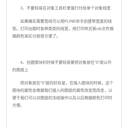
3、不要轻易在对象工具栏里强行付给单个对象线宽
如果确实需要宽线可以用PLINE命令创建带宽度的线
型。打印出图时各种类型的线宽，用打印样式表ctb文件根
据颜色来区分就很方便了。
4、创建图块的时候不要轻易要把对象放在"0"层以外
的图层上
把对象放在"0"层的好处是，在插入图块的时候，这个
图块的属性会根据我们插入的图层的属性改变而改变，以
便于我们可以对图层的冻结操作以及以后根据颜色打印时
方便。