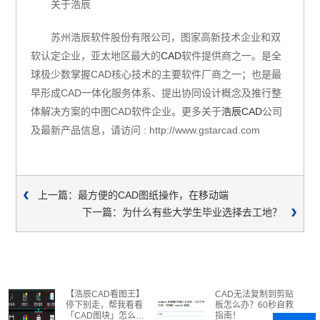
关于浩辰
苏州浩辰软件股份有限公司，图家高新技术企业和双
软认定企业，亚太地区最大的
CAD
软件提供商之一。是全
球极少数掌握CAD核心技术的主要软件厂商之一；也是最
早形成CAD一体化服务体系、提出协同设计概念及推行整
体解决方案的中图CAD软件企业。更多关于
浩辰CAD
公司
及最新产品信息，请访问 : http://www.gstarcad.com
上一篇：最方便的CAD图纸操作，在移动端
下一篇：为什么有些大学生毕业选择去工地？
【浩辰CAD看图王】
CAD无法复制到剪贴
停下别走，帮我看看
板怎么办？60秒自救
「CAD图块」怎么插
指南！