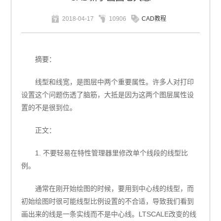
2018-04-17
10906
CAD教程
摘要：
线型和线宽，是图层中两个重要属性。许多人对打印
设置这个问题伤透了脑筋，大抵是因为这两个图层属性设
置的不是很到位。
正文：
1. 不要轻易在特性管理器里修改单个线段的线型比
例。
通常在刚开始绘图的时候，要用到中心线的线型，而
初始绘图时很可能线型比例设置的不合适，导致我们看到
画出来的线是一条实线而不是中心线。LTSCALE改变的线