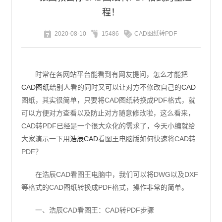
程！
2020-08-10
15486
CAD图纸转PDF
时常在各网站平台能看到有网友提问，怎么才能把
CAD图纸
给别人看的同时又可以让对方不修改自己的
CAD
图纸，其实很简单，只要将CAD图纸转换成PDF格式，就
可以方便对方查看以及防止对方随意修改啦，这么看来，
CAD转PDF已经是一个很大众化的需求了，今天小编就给
大家演示一下用
浩辰CAD
看图王电脑版如何快速将CAD转
PDF？
在浩辰CAD看图王电脑中，我们可以将DWG以及DXF
等格式的CAD图纸转换成PDF格式，操作非常的简单。
一、浩辰CAD看图王：CAD转PDF步骤