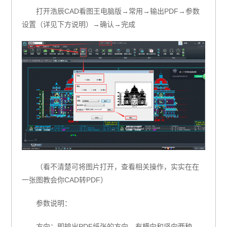
打开浩辰CAD看图王电脑版→常用→输出PDF→参数
设置（详见下方说明）→确认→完成
（看不清楚可将图片打开，查看相关操作，实实在在
一张图教会你CAD转PDF）
参数说明：
方向：即输出PDF纸张的方向，有横向和竖向两种。