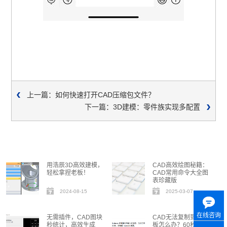
上一篇：如何快速打开CAD压缩包文件？
下一篇：3D建模：零件族实现多配置
用浩辰3D高效建模，
CAD高效绘图秘籍：
轻松拿捏老板！
CAD常用命令大全图
表珍藏版
2024-08-15
2025-03-07
在线咨询
无需插件，CAD图块
CAD无法复制到剪贴
秒统计，高效生成
板怎么办？60秒自救