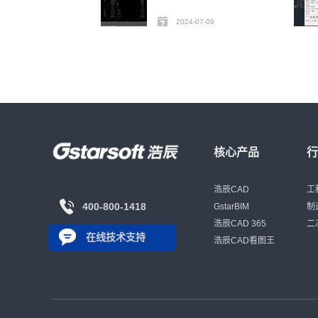
2024-07-09
核心产品
浩辰CAD
工
400-800-1418
GstarBIM
制
浩辰CAD 365
二
在线技术支持
浩辰CAD看图王