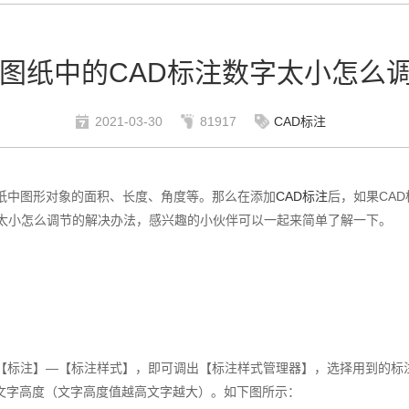
D图纸中的CAD标注数字太小怎么
2021-03-30
81917
CAD标注
纸中图形对象的面积、长度、角度等。那么在添加
CAD标注
后，如果CA
字太小怎么调节的解决办法，感兴趣的小伙伴可以一起来简单了解一下。
到【标注】—【标注样式】，即可调出【标注样式管理器】，选择用到的标
文字高度（文字高度值越高文字越大）。如下图所示：