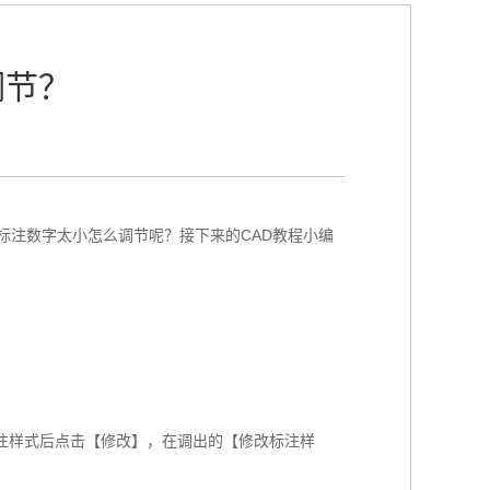
调节？
D标注数字太小怎么调节呢？接下来的CAD教程小编
注样式后点击【修改】，在调出的【修改标注样