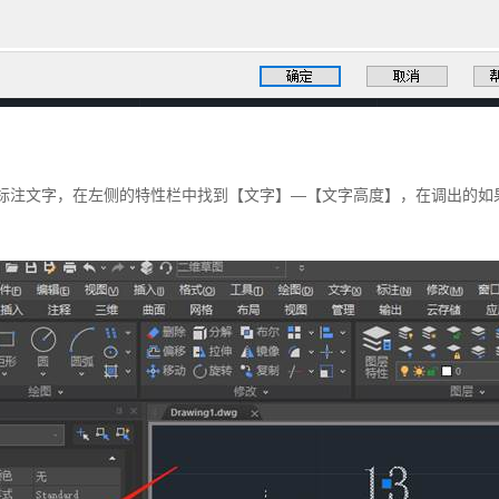
D标注文字，在左侧的特性栏中找到【文字】—【文字高度】，在调出的如