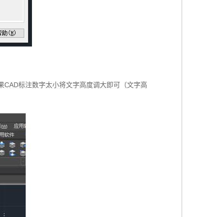
果CAD标注数字太小将文字高度调大即可（文字高