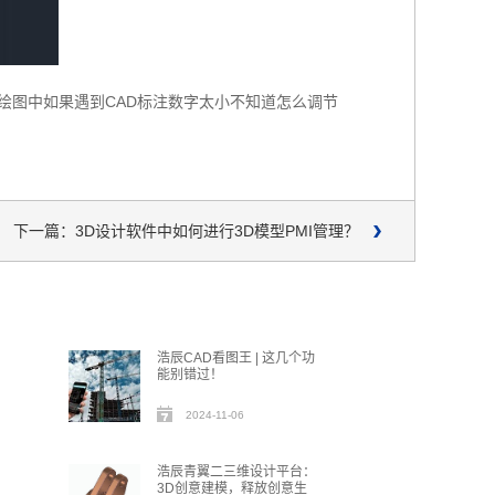
D绘图中如果遇到CAD标注数字太小不知道怎么调节
下一篇：3D设计软件中如何进行3D模型PMI管理？
？
浩辰CAD看图王 | 这几个功
能别错过！
2024-11-06
浩辰青翼二三维设计平台：
3D创意建模，释放创意生