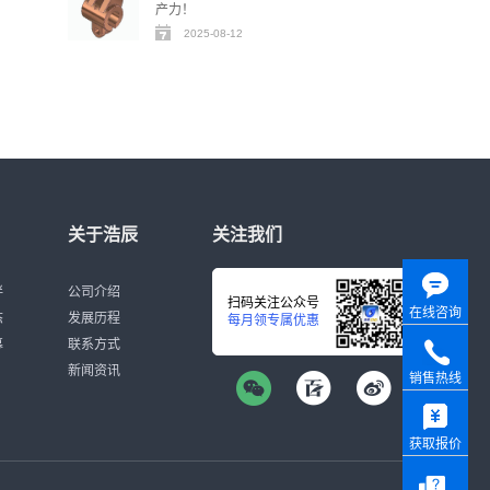
产力！
2025-08-12
关于浩辰
关注我们
伴
公司介绍
扫码关注公众号
在线咨询
态
发展历程
每月领专属优惠
募
联系方式
新闻资讯
销售热线
获取报价