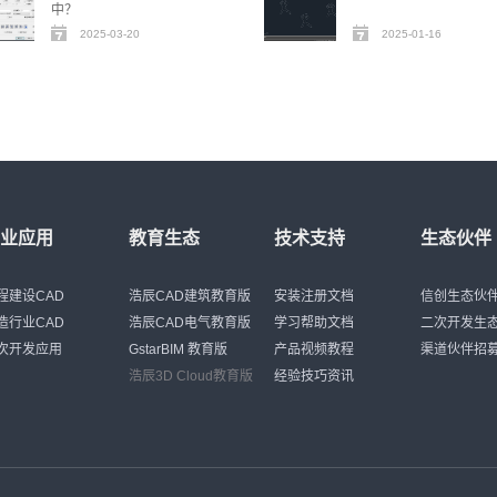
中？
2025-03-20
2025-01-16
行业应用
教育生态
技术支持
生态伙伴
程建设CAD
浩辰CAD建筑教育版
安装注册文档
信创生态伙
造行业CAD
浩辰CAD电气教育版
学习帮助文档
二次开发生
次开发应用
GstarBIM 教育版
产品视频教程
渠道伙伴招
浩辰3D Cloud教育版
经验技巧资讯