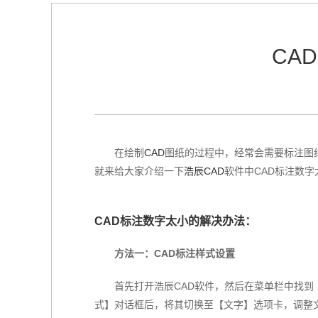
CA
在绘制
CAD
图纸的过程中，经常会需要标注图
就来给大家介绍一下
浩辰CAD
软件中CAD标注数
CAD标注数字太小的解决办法：
方法一：CAD标注样式设置
首先打开浩辰CAD软件，然后在菜单栏中找
式】对话框后，将其切换至【文字】选项卡，调整