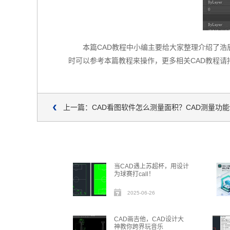
本篇CAD教程中小编主要给大家整理介绍了浩
时可以参考本篇教程来操作，更多相关CAD教程请
上一篇：CAD看图软件怎么测量面积？CAD测量功
当CAD遇上苏超杯，用设计
为球赛打call！
2025-06-26
CAD画吉他，CAD设计大
神教你跨界玩音乐