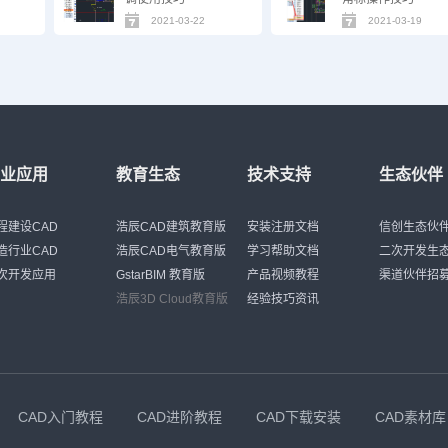
2021-03-22
2021-03-19
行业应用
教育生态
技术支持
生态伙伴
程建设CAD
浩辰CAD建筑教育版
安装注册文档
信创生态伙
造行业CAD
浩辰CAD电气教育版
学习帮助文档
二次开发生
次开发应用
GstarBIM 教育版
产品视频教程
渠道伙伴招
浩辰3D Cloud教育版
经验技巧资讯
CAD入门教程
CAD进阶教程
CAD下载安装
CAD素材库