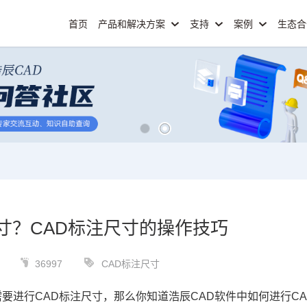
首页
产品和解决方案
支持
案例
生态
寸？CAD标注尺寸的操作技巧
36997
CAD标注尺寸
需要进行
CAD标注
尺寸，那么你知道浩辰
CAD软件
中如何进行
C