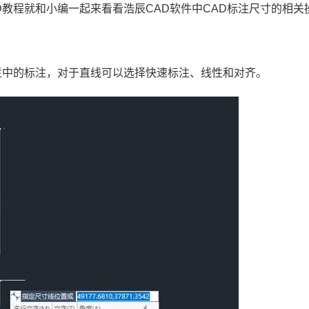
D教程
就和小编一起来看看浩辰CAD软件中CAD标注尺寸的相关
栏中的标注，对于直线可以选择快速标注、线性和对齐。