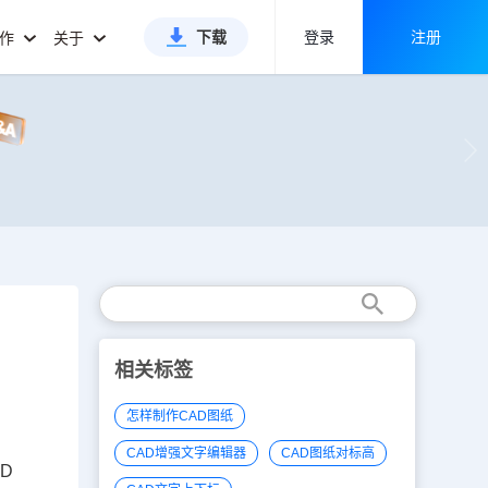
下载
登录
注册
合作
关于
相关标签
怎样制作CAD图纸
CAD增强文字编辑器
CAD图纸对标高
AD