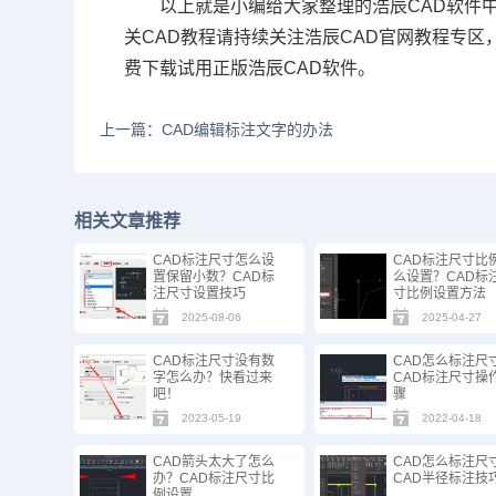
以上就是小编给大家整理的浩辰CAD软件
关CAD教程请持续关注浩辰CAD官网教程专区
费下载试用正版浩辰CAD软件。
上一篇：CAD编辑标注文字的办法
相关文章推荐
CAD标注尺寸怎么设
CAD标注尺寸比
置保留小数？CAD标
么设置？CAD标
注尺寸设置技巧
寸比例设置方法
2025-08-06
2025-04-27
CAD标注尺寸没有数
CAD怎么标注尺
字怎么办？快看过来
CAD标注尺寸操
吧！
骤
2023-05-19
2022-04-18
CAD箭头太大了怎么
CAD怎么标注尺
办？CAD标注尺寸比
CAD半径标注技
例设置