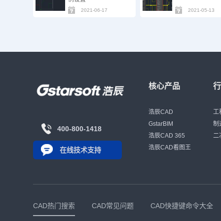
2021-06-17
2021-05-13
核心产品
浩辰CAD
工
GstarBIM
制
400-800-1418
浩辰CAD 365
二
浩辰CAD看图王
在线技术支持
CAD热门搜索
CAD常见问题
CAD快捷键命令大全