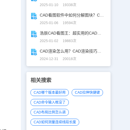
2025-01-10 19338次
CAD看图软件中如何分解图块？CAD图块分解详解！
2025-01-06 19594次
浩辰CAD看图王：超实用的CAD文字查找替换技巧分享！
2025-01-02 19883次
CAD渲染怎么用？CAD渲染技巧分享
2024-12-31 20018次
相关搜索
CAD哪个版本最好用
CAD拉伸快捷键
CAD命令输入框没了
CAD布局比例怎么调
CAD如何测量连续线段长度