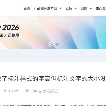
首页
产品和解决方案
支持
案例
生态
改了标注样式的字高但标注文字的大小
15632
CAD更改标注样式