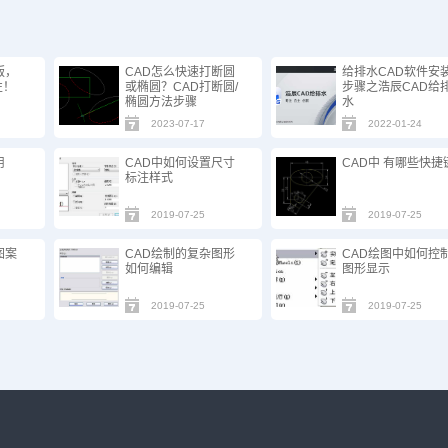
版，
CAD怎么快速打断圆
给排水CAD软件安
性！
或椭圆？CAD打断圆/
步骤之浩辰CAD给
椭圆方法步骤
水
2023-07-17
2022-01-24
用
CAD中如何设置尺寸
CAD中 有哪些快捷
标注样式
2019-07-25
2019-07-25
图案
CAD绘制的复杂图形
CAD绘图中如何控
如何编辑
图形显示
2019-07-25
2019-07-25