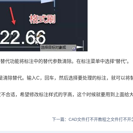
注替代功能将标注中的替代参数清除。在标注菜单中选择
“
替代
”
。
是清除替代。输入
C
，回车，然后选择要处理的标注，就可以将
度不合适，希望修改标注样式的字高，这个时候就要用到上面给
下一篇：CAD文件打不开教程之文件打不开