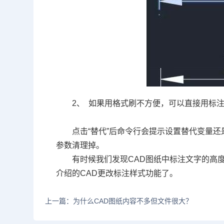
2
、
如果用格式刷不方便，可以直接用标
点击
“
替代
”
后命令行会提示设置替代变量还
参数清理掉。
有时候我们发现
CAD
图纸中标注文字的高
介绍的
CAD
更改标注样式功能了。
上一篇：为什么CAD图纸内容不多但文件很大？