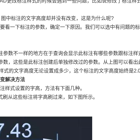
AD
更改标注样式的时候会遇到一些问题，比如说修改了标注样
，图中标注的文字高度却并没有改变，这是为什么呢
?
先要看一下标注的参数，确定一下原因。我们可以选中有问题的
注参数不一样的地方在于查询会显示此标注有哪些参数跟标注样
参数，这些是此标注创建后单独修改过的参数。从上图可以看出
样式的文字高度无论设置成多少，这个标注的文字高度始终是
2.
没变解决方法
标注样式设置的字高，方法有下面几种。
式刷从这些标注将字高刷过来，如下图所示。