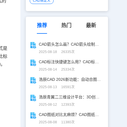
式的
CAD自定义
标
推荐
热门
最新
CAD箭头怎么画？CAD箭头绘制全攻略
式是
2025-08-18 26335次
此标
CAD标注快捷键怎么用？CAD标注快捷键使用教程
0
。
2025-08-14 25334次
浩辰CAD 2026新功能：自动合图，告别手动拼图！
2025-08-13 16591次
浩辰青翼二三维设计平台：3D创意建模，释放创意生产力！
2025-08-12 12393次
CAD图纸对比太麻烦？CAD图纸比较轻松定位修改，开启高效设计之旅
2025-08-08 11380次