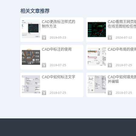
相关文章推荐
CAD更改标注样式的
CAD看图王网页
制作方法
在线览图轻松任
2019-05-23
2024-07-12
CAD中标注的使用
CAD中布局的使
2019-07-25
2019-07-25
CAD中如何标注文字
CAD中如何填充
并编辑
2019-07-25
2019-07-25