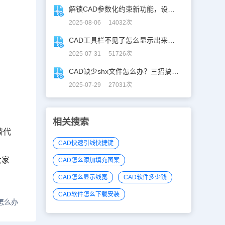
解锁CAD参数化约束新功能，设计快人一步！
2025-08-06 14032次
CAD工具栏不见了怎么显示出来？CAD工具栏恢复指南
2025-07-31 51726次
CAD缺少shx文件怎么办？三招搞定SHX缺失难题
2025-07-29 27031次
相关搜索
替代
CAD快速引线快捷键
大家
CAD怎么添加填充图案
CAD怎么显示线宽
CAD软件多少钱
CAD软件怎么下载安装
怎么办