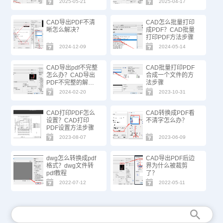
2025-05-21
2025-04-17
CAD导出PDF不清
CAD怎么批量打印
晰怎么解决？
成PDF？CAD批量
打印PDF方法步骤
2024-12-09
2024-05-14
CAD导出pdf不完整
CAD批量打印PDF
怎么办？CAD导出
合成一个文件的方
PDF不完整的解决
法步骤
办法
2024-02-20
2023-10-31
CAD打印PDF怎么
CAD转换成PDF看
设置？CAD打印
不清字怎么办？
PDF设置方法步骤
2023-08-07
2023-06-09
dwg怎么转换成pdf
CAD导出PDF后边
格式？dwg文件转
界为什么被裁剪
pdf教程
了？
2022-07-12
2022-05-11