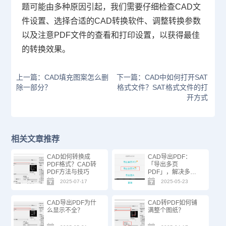
题可能由多种原因引起，我们需要仔细检查CAD文
件设置、选择合适的CAD转换软件、调整转换参数
以及注意PDF文件的查看和打印设置，以获得最佳
的转换效果。
上一篇：CAD填充图案怎么删
下一篇：CAD中如何打开SAT
除一部分？
格式文件？SAT格式文件的打
开方式
相关文章推荐
CAD如何转换成
CAD导出PDF：
PDF格式？CAD转
「导出多页
PDF方法与技巧
PDF」，解决多图
框图纸分页难题！
2025-07-17
2025-05-23
CAD导出PDF为什
CAD转PDF如何铺
么显示不全？
满整个图纸？