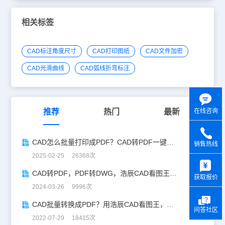
相关标签
CAD标注角度尺寸
CAD打印图纸
CAD文件加密
CAD光滑曲线
CAD弧线折弯标注
在线咨询
推荐
热门
最新
CAD怎么批量打印成PDF？CAD转PDF一键批量完成！
销售热线
2025-02-25 26368次
y
CAD转PDF，PDF转DWG，浩辰CAD看图王教您轻松应对！
获取报价
2024-03-26 9996次
CAD批量转换成PDF？用浩辰CAD看图王，轻松帮你搞定！
问答社区
2022-07-29 18415次