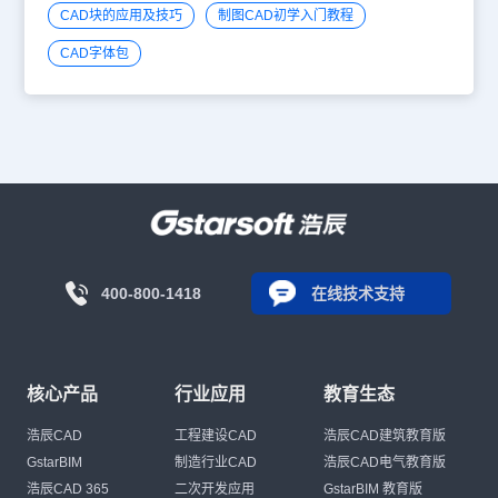
CAD块的应用及技巧
制图CAD初学入门教程
CAD字体包
400-800-1418
在线技术支持
核心产品
行业应用
教育生态
浩辰CAD
工程建设CAD
浩辰CAD建筑教育版
GstarBIM
制造行业CAD
浩辰CAD电气教育版
浩辰CAD 365
二次开发应用
GstarBIM 教育版