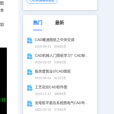
CAD机械模具图纸
除图
。本
热门
最新
比如
路
CAD暖通图纸之中央空调
2020-09-21 65685次
CAD机械入门图纸学习？CAD新手入门图纸练习
2020-03-23 53993次
板房建筑设计CAD图纸
2020-06-04 42223次
工艺花纹CAD软件图
2019-12-27 38669次
充电桩平面及系统图电气CAD布线图
2020-03-24 37454次