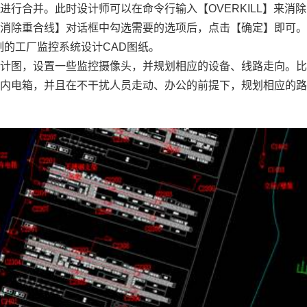
行合并。此时设计师可以在命令行输入【OVERKILL】来消
【消除重合线】对话框中勾选需要的选项后，点击【确定】即可
制的工厂监控系统设计CAD图纸。
设计图，设置一些监控摄像头，并规划相应的设备、线路走向。
室内电箱，并且在不干扰人员走动、办公的前提下，规划相应的