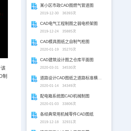
某小区市政CAD图燃气管道图
2019-12-30 36393次
CAD电气工程制图之弱电桥架图
2019-12-24 35885次
CAD模具图纸之自制气枪图
2020-01-19 35270次
CAD建筑设计图之仓库平面图
2020-03-31 34530次
于该
D制
道路设计CAD图纸之道路标准横断面图CAD图纸
2020-01-14 34349次
配电箱系统图CAD机械制图
2020-01-03 33806次
各经典常用机械零件CAD图纸
2019-12-18 32931次