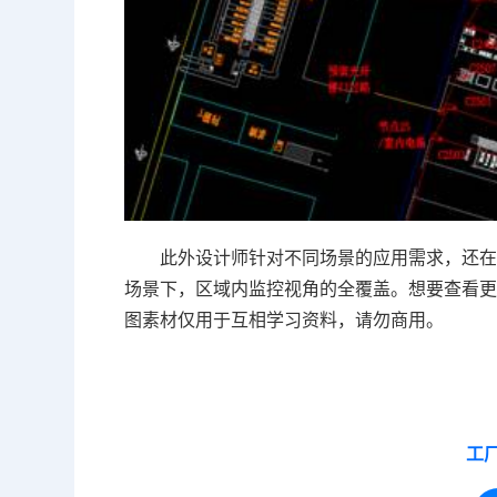
此外设计师针对不同场景的应用需求，还在
场景下，区域内监控视角的全覆盖。想要查看更
图
素材仅用于互相学习资料，请勿商用。
工