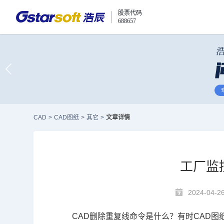
股票代码
688657
CAD
>
CAD图纸
>
其它
>
文章详情
工厂监
2024-04-2
CAD删除
重复线命令是什么？有时
CAD图