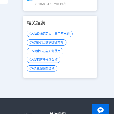
2020-03-17 28119次
相关搜索
CAD虚线间距太小显示不出来
CAD缩小比例快捷键命令
CAD延伸功能如何使用
CAD钢筋符号怎么打
CAD设置绘图区域