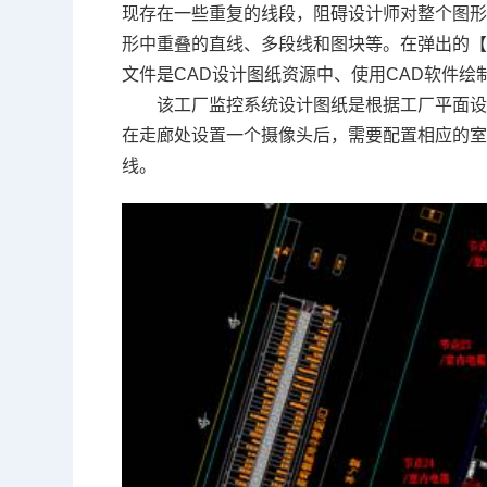
现存在一些重复的线段，阻碍设计师对整个图形进
形中重叠的直线、多段线和图块等。在弹出的
文件是
CAD设计
图纸资源中、使用
CAD
软件绘
该工厂监控系统设计图纸是根据工厂平面
在走廊处设置一个摄像头后，需要配置相应的
线。