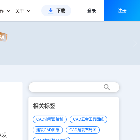
下载
登录
注册
合作
关于
相关标签
CAD流程图绘制
CAD五金工具图纸
建筑CAD图纸
CAD建筑布局图
以发