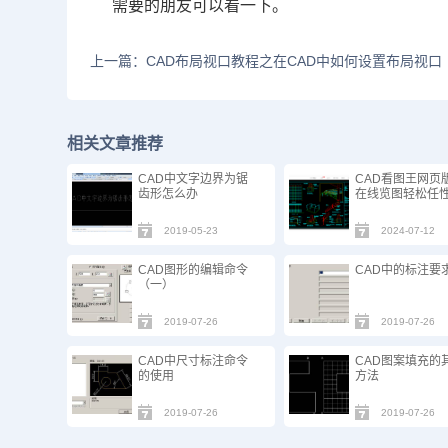
需要的朋友可以看一下。
上一篇：CAD布局视口教程之在CAD中如何设置布局视口
相关文章推荐
CAD中文字边界为锯
CAD看图王网页
齿形怎么办
在线览图轻松任
2019-05-23
2024-07-12
CAD图形的编辑命令
CAD中的标注要
（一）
2019-07-26
2019-07-26
CAD中尺寸标注命令
CAD图案填充的
的使用
方法
2019-07-26
2019-07-26