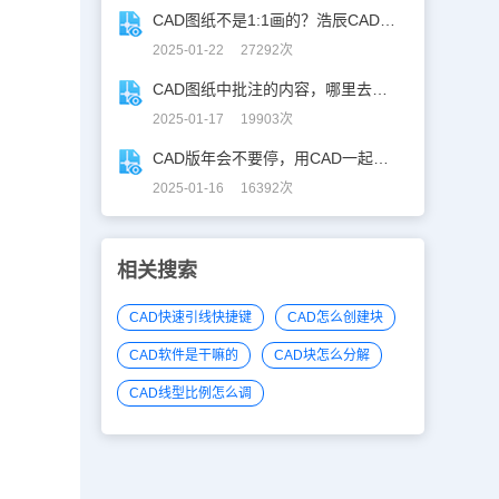
CAD图纸不是1:1画的？浩辰CAD教你高效解决！
2025-01-22 27292次
CAD图纸中批注的内容，哪里去了？
2025-01-17 19903次
CAD版年会不要停，用CAD一起来跳舞！
2025-01-16 16392次
相关搜索
CAD快速引线快捷键
CAD怎么创建块
CAD软件是干嘛的
CAD块怎么分解
CAD线型比例怎么调