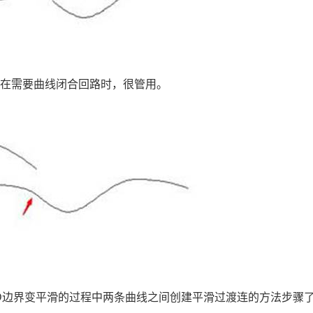
这在需要曲线闭合回路时，很管用。
D
边界变平滑的过程中两条曲线之间创建平滑过渡连的方法步骤