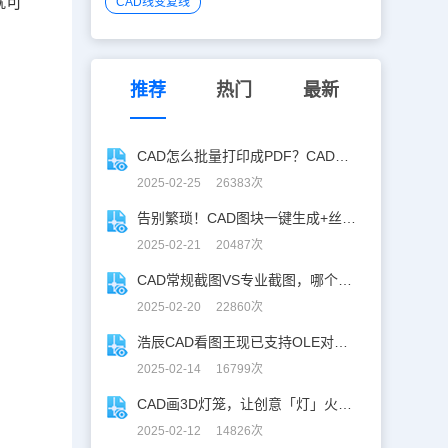
就可
CAD线变复线
推荐
热门
最新
CAD怎么批量打印成PDF？CAD转PDF一键批量完成！
2025-02-25 26383次
告别繁琐！CAD图块一键生成+丝滑入库
2025-02-21 20487次
CAD常规截图VS专业截图，哪个更实用？
2025-02-20 22860次
浩辰CAD看图王现已支持OLE对象精准解析！
2025-02-14 16799次
CAD画3D灯笼，让创意「灯」火相传 ！
2025-02-12 14826次