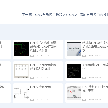
下一篇：CAD布局视口教程之在CAD中添加布局视口的操
版，
CAD怎么快速打断圆
给排水CAD软件安
性！
或椭圆？CAD打断圆/
步骤之浩辰CAD给
椭圆方法步骤
水
2023-07-17
2022-01-24
求
CAD中如何使用填充
如何编辑CAD三维
命令绘制剖面线
体
2019-07-26
2019-07-26
其他
CAD命令的使用
CAD绘制图形时如
使用捕捉
2019-07-26
2019-07-26