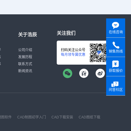
在线咨询
关注我们
关于浩辰
伴
公司介绍
扫码关注公众号
销售热线
每月领专属优惠
态
发展历程
y
募
联系方式
获取报价
新闻资讯
问答社区
制图软件
CAD制图初学入门
CAD下载安装
CAD图纸下载