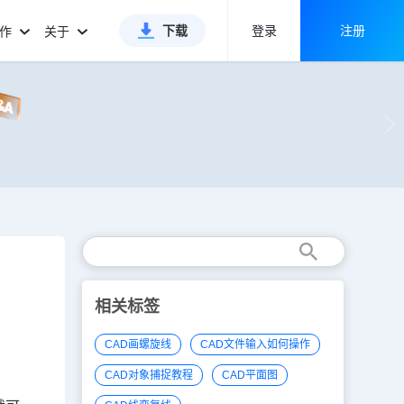
下载
登录
注册
合作
关于
相关标签
CAD画螺旋线
CAD文件输入如何操作
CAD对象捕捉教程
CAD平面图