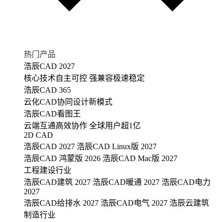
热门产品
浩辰CAD 2027
核心技术自主可控 强兼容极速稳定
浩辰CAD 365
云化CAD协同设计新模式
浩辰CAD看图王
云端互通高效协作 全球用户超1亿
2D CAD
浩辰CAD 2027
浩辰CAD Linux版 2027
浩辰CAD 鸿蒙版 2026
浩辰CAD Mac版 2027
工程建设行业
浩辰CAD建筑 2027
浩辰CAD暖通 2027
浩辰CAD电力
2027
浩辰CAD给排水 2027
浩辰CAD电气 2027
浩辰云建筑
制造行业