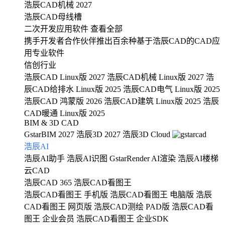
浩辰CAD机械 2027
浩辰CAD母线槽
二次开发应用软件
查看全部
携手开发者合作伙伴推出百余种基于浩辰CAD的CAD应
用专业软件
信创行业
浩辰CAD Linux版 2027
浩辰CAD机械 Linux版 2027
浩
辰CAD给排水 Linux版 2025
浩辰CAD电气 Linux版 2025
浩辰CAD 鸿蒙版 2026
浩辰CAD建筑 Linux版 2025
浩辰
CAD暖通 Linux版 2025
BIM & 3D CAD
GstarBIM 2027
浩辰3D 2027
浩辰3D Cloud
浩辰AI
浩辰AI助手
浩辰AI识图
GstarRender AI渲染
浩辰AI楼梯
云CAD
浩辰CAD 365
浩辰CAD看图王
浩辰CAD看图王 手机版
浩辰CAD看图王 电脑版
浩辰
CAD看图王 网页版
浩辰CAD测绘 PAD版
浩辰CAD看
图王 企业会员
浩辰CAD看图王 企业SDK