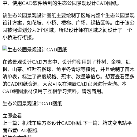
中、使用
CAD软件
绘制的生态公园景观设计
CAD图纸
。
该生态公园景观设计图纸主要绘制了区域内整个生态公园景观
设计方案，如花坛、小桥、楼梯、广场、绿植区等。由于该公
园被河道划分为2个区域，所以设计师在区域之间设计了一个
小桥进行衔接。
在该景观设计CAD方案中，设计师使用到了朴树、金桂、红
枫、山茶、红叶石榴球、龟甲冬青球等植物，并且绘制了苗木
清单表，标注了高度规格、冠木、数量等信息。想要查看更多
的CAD图纸资源，大家可以在浩辰
CAD官网
进行查询。本
CAD制图
素材仅用于互相学习资料，请勿商用。
生态公园景观设计CAD图纸
立即查看
上一篇：机械车库方案设计CAD图纸
下一篇：箱式变电站平
面布置CAD图纸