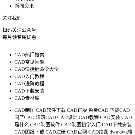
新闻资讯
关注我们
扫码关注公众号
每月领专属优惠
CAD热门搜索
CAD常见问题
CAD快捷键命令大全
CAD入门教程
CAD进阶教程
CAD下载安装
CAD素材库
CAD制图
CAD软件下载
CAD正版
免费CAD
下载CAD
国产CAD
建筑CAD
CAD设计
CAD教程
CAD安装
CAD
是什么
CAD制图软件
CAD制图初学入门
CAD下载安装
CAD图纸下载
CAD注册
CAD官网
CAD绘图
dwg
dwg格