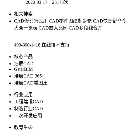
2020-03-17 28178次
相关搜索
CAD修剪怎么用
CAD零件图绘制步骤
CAD快捷键命令
大全一览表
CAD放大比例
CAD多段线合并
400-800-1418
在线技术支持
核心产品
浩辰CAD
GstarBIM
浩辰CAD 365
浩辰CAD看图王
行业应用
工程建设CAD
制造行业CAD
二次开发应用
教育生态