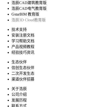
浩辰CAD建筑教育版
浩辰CAD电气教育版
GstarBIM 教育版
浩辰3D Cloud教育版
技术支持
安装注册文档
学习帮助文档
产品视频教程
经验技巧资讯
生态伙伴
信创生态伙伴
二次开发生态
渠道伙伴招募
关于浩辰
公司介绍
发展历程
联系方式