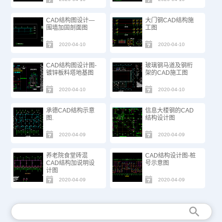
CAD结构图设计—
大门钢CAD结构施
围墙加固剖面图
工图
2020-04-10
2020-04-10
CAD结构图设计图-
玻璃钢马道及钢桁
镀锌板料塔地基图
架的CAD施工图
2020-04-10
2020-04-10
承德CAD结构示意
信息大楼钢的CAD
图.
结构设计图
2020-04-09
2020-04-09
养老院食堂砖混
CAD结构设计图-桩
CAD结构加说明设
号示意图
计图
2020-04-09
2020-04-09