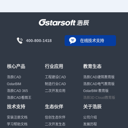
400-800-1418
在线技术支持
核心产品
行业应用
教育生态
浩辰CAD
工程建设CAD
浩辰CAD建筑教育版
GstarBIM
制造行业CAD
浩辰CAD电气教育版
浩辰CAD 365
二次开发应用
GstarBIM 教育版
浩辰CAD看图王
浩辰3D Cloud教育版
技术支持
生态伙伴
关于浩辰
安装注册文档
信创生态伙伴
公司介绍
学习帮助文档
二次开发生态
发展历程