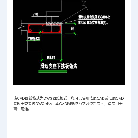
该CAD图纸格式为
DWG
图纸格式，您可以使用浩辰CAD或浩辰CAD
看图王查看该DWG图纸。本CAD图纸作为学习资料参考，请勿用于
商业用途。