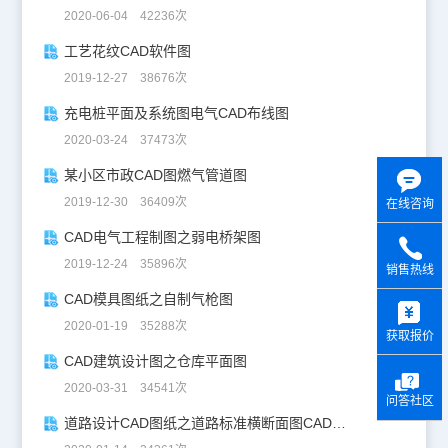
2020-06-04 42236次
工艺花纹CAD软件图
2019-12-27 38676次
充电桩平面及系统图电气CAD布线图
2020-03-24 37473次
某小区市政CAD图燃气管道图
2019-12-30 36409次
在线咨询
CAD电气工程制图之弱电桥架图
2019-12-24 35896次
销售热线
y
CAD模具图纸之自制气枪图
2020-01-19 35288次
获取报价
CAD建筑设计图之仓库平面图
2020-03-31 34541次
问答社区
道路设计CAD图纸之道路标准横断面图CAD图纸