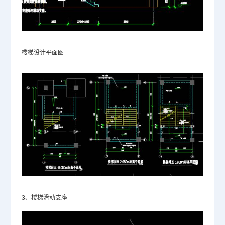
楼梯设计平面图
3、楼梯滑动支座