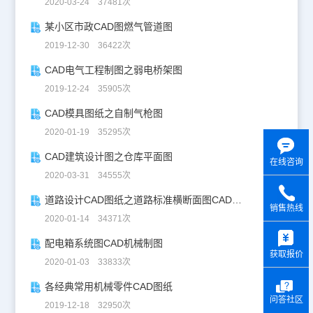
2020-03-24 37481次
某小区市政CAD图燃气管道图
2019-12-30 36422次
CAD电气工程制图之弱电桥架图
2019-12-24 35905次
CAD模具图纸之自制气枪图
2020-01-19 35295次
CAD建筑设计图之仓库平面图
在线咨询
2020-03-31 34555次
道路设计CAD图纸之道路标准横断面图CAD图纸
销售热线
2020-01-14 34371次
y
配电箱系统图CAD机械制图
获取报价
2020-01-03 33833次
各经典常用机械零件CAD图纸
问答社区
2019-12-18 32950次