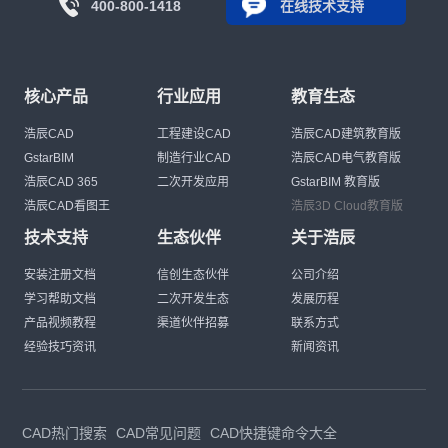
400-800-1418
在线技术支持
核心产品
行业应用
教育生态
浩辰CAD
工程建设CAD
浩辰CAD建筑教育版
GstarBIM
制造行业CAD
浩辰CAD电气教育版
浩辰CAD 365
二次开发应用
GstarBIM 教育版
浩辰CAD看图王
浩辰3D Cloud教育版
技术支持
生态伙伴
关于浩辰
安装注册文档
信创生态伙伴
公司介绍
学习帮助文档
二次开发生态
发展历程
产品视频教程
渠道伙伴招募
联系方式
经验技巧资讯
新闻资讯
CAD热门搜索
CAD常见问题
CAD快捷键命令大全