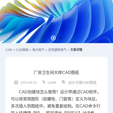
CAD
>
CAD图纸
>
电力电气
>
住宅建筑电气
>
文章详情
厂房卫生间大样CAD图纸
设计方案CAD图纸
2025-09-22
12699
CAD创建块
怎么使用？设计师通过
CAD
软件，
可以将常用图形（如螺栓、门窗等）定义为块后，
多次插入到图纸中，避免重复绘制。在
CAD命令
行