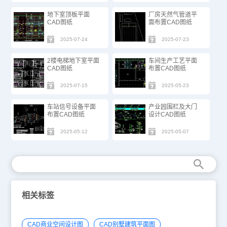
地下室顶板平面
厂房天然气管道平
CAD图纸
面布置CAD图纸
2025-07-24
2025-07-23
2楼电梯地下室平面
车间生产工艺平面
CAD图纸
布置CAD图纸
2025-07-15
2025-05-23
车站信号设备平面
产业园围栏及大门
布置CAD图纸
设计CAD图纸
2025-05-12
2025-05-07
相关标签
CAD商业空间设计图
CAD别墅建筑平面图