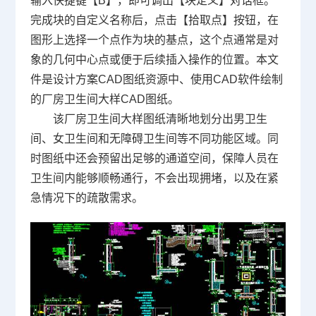
输入快捷键【B】，即可调出【块定义】对话框。
完成块的自定义名称后，点击【拾取点】按钮，在
图形上选择一个点作为块的基点，这个点通常是对
象的几何中心点或便于后续插入操作的位置。本文
件是设计方案
CAD图纸
资源中、使用
CAD软件
绘制
的厂房卫生间大样CAD图纸。
该厂房卫生间大样图纸清晰地划分出男卫生
间、女卫生间和无障碍卫生间等不同功能区域。同
时图纸中还会预留出足够的通道空间，保障人员在
卫生间内能够顺畅通行，不会出现拥堵，以及在紧
急情况下的疏散需求。