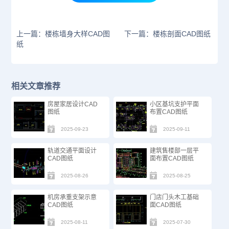
上一篇：楼栋墙身大样CAD图
下一篇：楼栋剖面CAD图纸
纸
相关文章推荐
房屋家居设计CAD
小区基坑支护平面
图纸
布置CAD图纸
2025-09-23
2025-09-11
轨道交通平面设计
建筑售楼部一层平
CAD图纸
面布置CAD图纸
2025-08-26
2025-08-25
机房承重支架示意
门店门头木工基础
CAD图纸
面CAD图纸
2025-08-11
2025-07-30