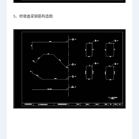
5、桥墩盖梁钢筋构造图