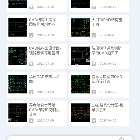
2020-04-10
2020-04-10
CAD结构图设计—
大门钢CAD结构施
围墙加固剖面图
工图
2020-04-10
2020-04-10
CAD结构图设计图-
玻璃钢马道及钢桁
镀锌板料塔地基图
架的CAD施工图
2020-04-10
2020-04-10
承德CAD结构示意
信息大楼钢的CAD
图.
结构设计图
2020-04-09
2020-04-09
养老院食堂砖混
CAD结构设计图-桩
CAD结构加说明设
号示意图
计图
2020-04-09
2020-04-09