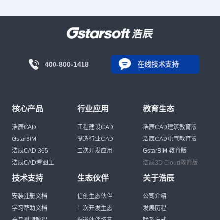
400-800-1418
在线技术支持
核心产品
行业应用
教育生态
浩辰CAD
工程建设CAD
浩辰CAD建筑教育版
GstarBIM
制造行业CAD
浩辰CAD电气教育版
浩辰CAD 365
二次开发应用
GstarBIM 教育版
浩辰CAD看图王
浩辰3D Cloud教育版
技术支持
生态伙伴
关于浩辰
安装注册文档
信创生态伙伴
公司介绍
学习帮助文档
二次开发生态
发展历程