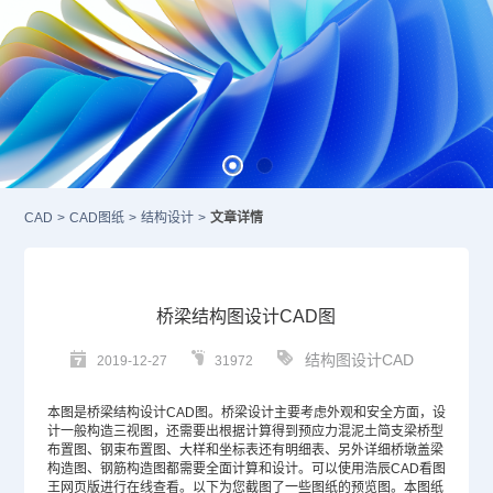
CAD
>
CAD图纸
>
结构设计
>
文章详情
桥梁结构图设计CAD图
结构图设计CAD
2019-12-27
31972
本图是桥梁结构设计
CAD
图。桥梁设计主要考虑外观和安全方面，设
计一般构造三视图，还需要出根据计算得到预应力混泥土简支梁桥型
布置图、钢束布置图、大样和坐标表还有明细表、另外详细桥墩盖梁
构造图、钢筋构造图都需要全面计算和设计。可以使用浩辰CAD看图
王网页版进行在线查看。以下为您截图了一些图纸的预览图。本图纸