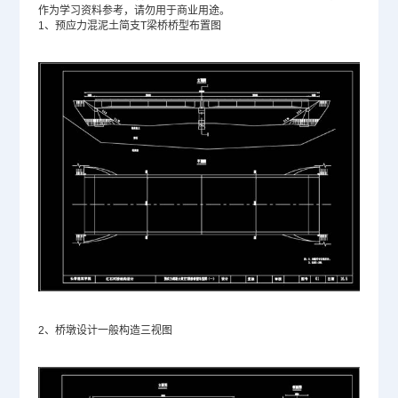
作为学习资料参考，请勿用于商业用途。
1、预应力混泥土简支T梁桥桥型布置图
2、桥墩设计一般构造三视图