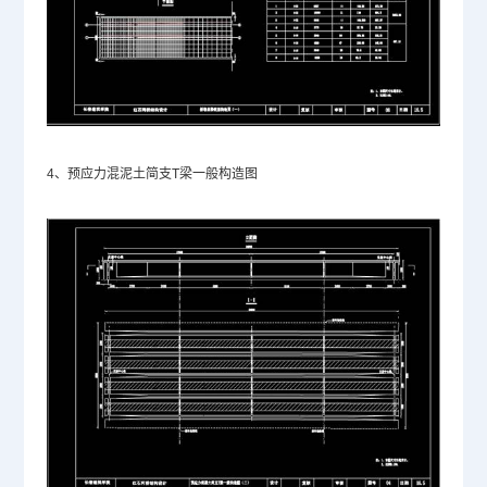
4、预应力混泥土简支T梁一般构造图