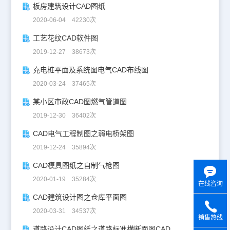
板房建筑设计CAD图纸
2020-06-04 42230次
工艺花纹CAD软件图
2019-12-27 38673次
充电桩平面及系统图电气CAD布线图
2020-03-24 37465次
某小区市政CAD图燃气管道图
2019-12-30 36402次
CAD电气工程制图之弱电桥架图
2019-12-24 35894次
CAD模具图纸之自制气枪图
2020-01-19 35284次
在线咨询
CAD建筑设计图之仓库平面图
2020-03-31 34537次
销售热线
道路设计CAD图纸之道路标准横断面图CAD图纸