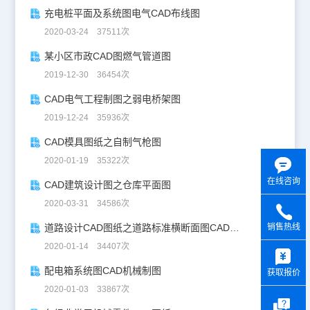
充电桩平面及系统图电气CAD布线图
2020-03-24 37511次
某小区市政CAD图燃气管道图
2019-12-30 36454次
CAD电气工程制图之弱电桥架图
2019-12-24 35936次
CAD模具图纸之自制气枪图
2020-01-19 35322次
在线咨询
CAD建筑设计图之仓库平面图
2020-03-31 34586次
道路设计CAD图纸之道路标准横断面图CAD图纸
销售热线
y
2020-01-14 34407次
配电箱系统图CAD机械制图
获取报价
2020-01-03 33867次