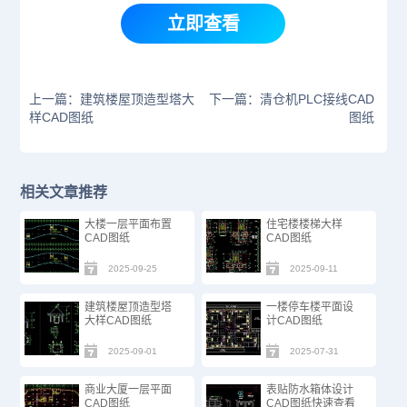
立即查看
上一篇：建筑楼屋顶造型塔大
下一篇：清仓机PLC接线CAD
样CAD图纸
图纸
相关文章推荐
大楼一层平面布置
住宅楼楼梯大样
CAD图纸
CAD图纸
2025-09-25
2025-09-11
建筑楼屋顶造型塔
一楼停车楼平面设
大样CAD图纸
计CAD图纸
2025-09-01
2025-07-31
商业大厦一层平面
表贴防水箱体设计
CAD图纸
CAD图纸快速查看