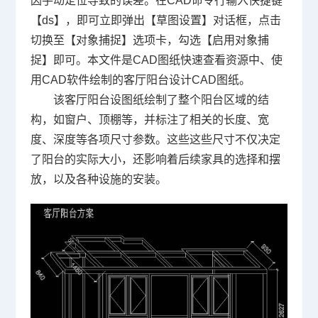
因手动定位导致的误差。在
CAD命令
行输入快捷键
【ds】，即可立即弹出【草图设置】对话框，点击
切换至【对象捕捉】选项卡，勾选【启用对象捕
捉】即可。本文件是
CAD图纸
快速查看资源中、使
用
CAD软件
绘制的客厅阳台设计CAD图纸。
该客厅阳台设图纸绘制了整个阳台区域的结
构，如窗户、顶棚等，并标注了相关的长度、宽
度、深度等各项尺寸参数。这些这些尺寸不仅决定
了阳台的实际大小，还影响着后续家具的选择和摆
放，以及各种设施的安装。