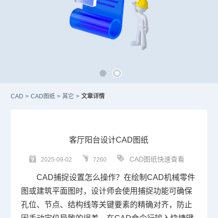
CAD
>
CAD图纸
>
其它
>
文章详情
客厅阳台设计CAD图纸
CAD图纸快速查看
2025-09-02
7260
CAD捕捉设置
怎么操作？在绘制
CAD
机械零件
图或建筑平面图时，设计师会使用捕捉功能可确保
孔位、节点、结构线等关键要素的精确对齐，防止