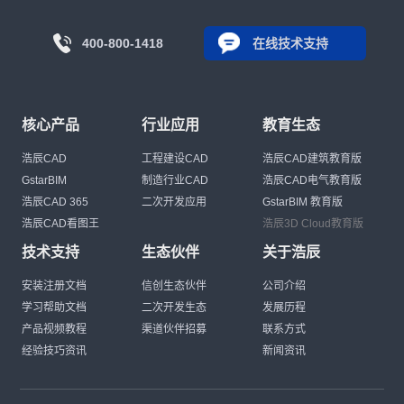
400-800-1418
在线技术支持
核心产品
行业应用
教育生态
浩辰CAD
工程建设CAD
浩辰CAD建筑教育版
GstarBIM
制造行业CAD
浩辰CAD电气教育版
浩辰CAD 365
二次开发应用
GstarBIM 教育版
浩辰CAD看图王
浩辰3D Cloud教育版
技术支持
生态伙伴
关于浩辰
安装注册文档
信创生态伙伴
公司介绍
学习帮助文档
二次开发生态
发展历程
产品视频教程
渠道伙伴招募
联系方式
经验技巧资讯
新闻资讯