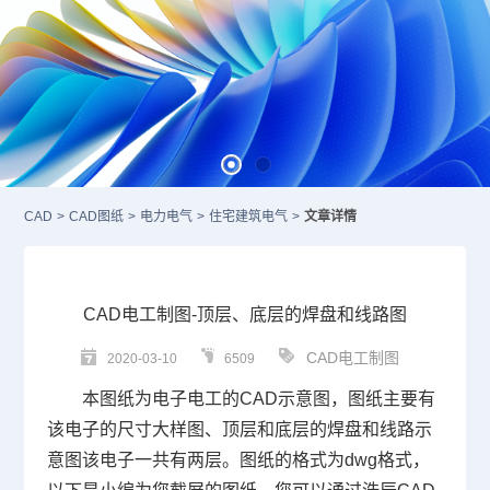
CAD
>
CAD图纸
>
电力电气
>
住宅建筑电气
>
文章详情
CAD电工制图-顶层、底层的焊盘和线路图
CAD电工制图
2020-03-10
6509
本图纸为电子电工的
CAD
示意图，图纸主要有
该电子的尺寸大样图、顶层和底层的焊盘和线路示
意图该电子一共有两层。图纸的格式为
dwg
格式，