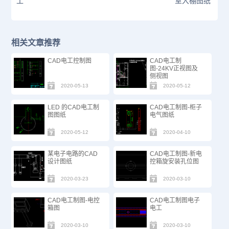
工
室大棚图纸
相关文章推荐
CAD电工控制图
CAD电工制
图-24KV正视图及
侧视图
2020-05-13
2020-05-12
LED 的CAD电工制
CAD电工制图-柜子
图图纸
电气图纸
2020-05-12
2020-04-10
某电子电路的CAD
CAD电工制图-新电
设计图纸
控箱旋安装孔位图
2020-03-23
2020-03-10
CAD电工制图-电控
CAD电工制图电子
箱图
电工
2020-03-10
2020-03-10