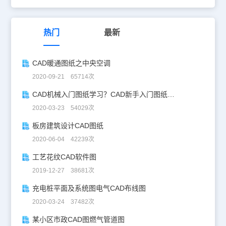
热门
最新
CAD暖通图纸之中央空调
2020-09-21 65714次
CAD机械入门图纸学习？CAD新手入门图纸练习
2020-03-23 54029次
板房建筑设计CAD图纸
2020-06-04 42239次
工艺花纹CAD软件图
2019-12-27 38681次
充电桩平面及系统图电气CAD布线图
2020-03-24 37482次
某小区市政CAD图燃气管道图