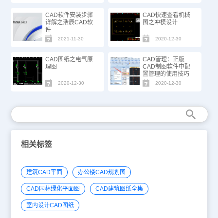
CAD软件安装步骤
CAD快速查看机械
详解之浩辰CAD软
图之冲模设计
件
2021-11-30
2020-12-30
CAD图纸之电气原
CAD管理：正版
理图
CAD制图软件中配
置管理的使用技巧
2020-12-30
2020-12-30
相关标签
建筑CAD平面
办公楼CAD规划图
CAD园林绿化平面图
CAD建筑图纸全集
室内设计CAD图纸