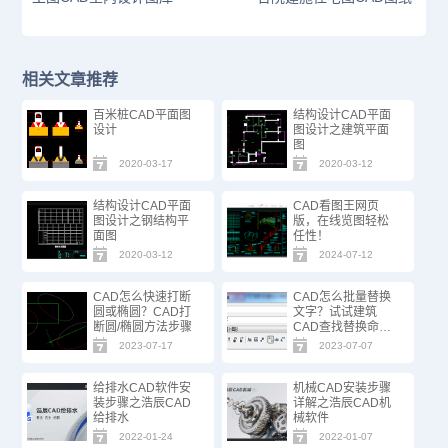
相关文章推荐
百米桩CAD平面图
结构设计CAD平面
设计
图设计之建筑平面
图
2020-03-17
2020-03-12
结构设计CAD平面
CAD看图王网页
图设计之钢结构平
版，在线览图轻松
面图
任性！
2020-03-12
2024-07-12
CAD怎么快速打断
CAD怎么批量替换
圆或椭圆？CAD打
文字？试试建筑
断圆/椭圆方法步骤
CAD查找替换命
令！
2023-07-17
2023-07-07
给排水CAD软件安
机械CAD安装步骤
装步骤之浩辰CAD
详解之浩辰CAD机
给排水
械软件
2022-01-24
2022-01-07