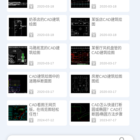
2020-03-18
2020-03-18
奶茶店的CAD建筑
某饭店CAD建筑绘
绘图
图
2020-03-18
2020-03-18
马路拓宽的CAD建
某餐厅风机盘管的
筑绘图
CAD建筑绘图
2020-03-17
2020-03-17
CAD建筑绘图中的
房屋CAD建筑绘图
道路纵断面图
图纸
2020-03-17
2020-03-17
CAD看图王网页
CAD怎么快速打断
版，在线览图轻松
圆或椭圆？CAD打
任性！
断圆/椭圆方法步骤
2024-07-12
2023-07-17