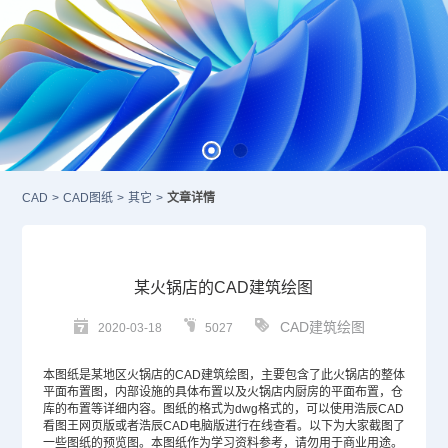
CAD
>
CAD图纸
>
其它
>
文章详情
某火锅店的CAD建筑绘图
CAD建筑绘图
2020-03-18
5027
本图纸是某地区火锅店的
CAD
建筑绘图，主要包含了此火锅店的整体
平面布置图，内部设施的具体布置以及火锅店内厨房的平面布置，仓
库的布置等详细内容。图纸的格式为dwg格式的，可以使用浩辰CAD
看图王网页版或者浩辰CAD电脑版进行在线查看。以下为大家截图了
一些图纸的预览图。本图纸作为学习资料参考，请勿用于商业用途。