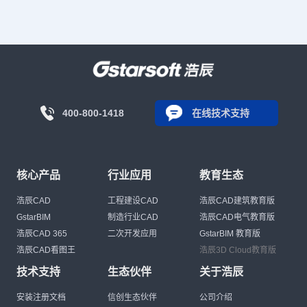
400-800-1418
在线技术支持
核心产品
行业应用
教育生态
浩辰CAD
工程建设CAD
浩辰CAD建筑教育版
GstarBIM
制造行业CAD
浩辰CAD电气教育版
浩辰CAD 365
二次开发应用
GstarBIM 教育版
浩辰CAD看图王
浩辰3D Cloud教育版
技术支持
生态伙伴
关于浩辰
安装注册文档
信创生态伙伴
公司介绍