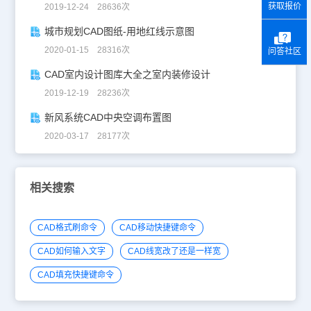
获取报价
2019-12-24 28636次
城市规划CAD图纸-用地红线示意图
2020-01-15 28316次
问答社区
CAD室内设计图库大全之室内装修设计
2019-12-19 28236次
新风系统CAD中央空调布置图
2020-03-17 28177次
相关搜索
CAD格式刷命令
CAD移动快捷键命令
CAD如何输入文字
CAD线宽改了还是一样宽
CAD填充快捷键命令