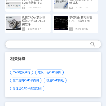
CAD查找替换命
给排水
令！
2023-07-07
2022-01-24
机械CAD安装步骤
学校项目临时围墙
详解之浩辰CAD机
CAD工装施工图
械软件
2022-01-07
2021-12-07
相关标签
CAD建筑结构
建筑工程CAD绘图
城市道路CAD平面图
暖通CAD图纸
居住区CAD平面规划图