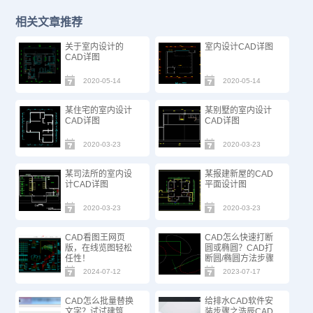
相关文章推荐
关于室内设计的
室内设计CAD详图
CAD详图
2020-05-14
2020-05-14
某住宅的室内设计
某别墅的室内设计
CAD详图
CAD详图
2020-03-23
2020-03-23
某司法所的室内设
某报建新屋的CAD
计CAD详图
平面设计图
2020-03-23
2020-03-23
CAD看图王网页
CAD怎么快速打断
版，在线览图轻松
圆或椭圆？CAD打
任性！
断圆/椭圆方法步骤
2024-07-12
2023-07-17
CAD怎么批量替换
给排水CAD软件安
文字？试试建筑
装步骤之浩辰CAD