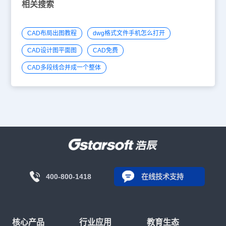
相关搜索
CAD布局出图教程
dwg格式文件手机怎么打开
CAD设计图平面图
CAD免费
CAD多段线合并成一个整体
400-800-1418
在线技术支持
核心产品
行业应用
教育生态