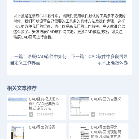
以上就是在浩辰
CAD软件
中，当我们使用软件默认的工具条不方便的
时候，我们可以设置自己需要的工具条的具体方法及操作步骤，这样
可以更方便我们的绘图，也可以提高我们的工作效率。今天就谁介绍
这么多了。安装浩辰CAD软件试试吧。更多
CAD教程
技巧，可关注
浩辰
CAD官网
进行查看。
上一篇：浩辰CAD软件中如何
下一篇：CAD软件中多段线显
自定义工作界面
示不正确怎么办
相关文章推荐
CAD经典模式怎么
CAD界面的自定义
调？CAD经典界面
模式设置方法
2023-04-23
2019-09-24
CAD界面的设置
CAD界面教程之
CAD界面出现乱码
的原因和解决方法