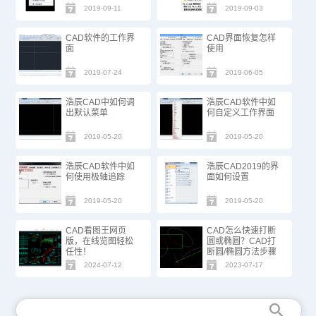
2019-09-11
2019-09-03
CAD软件的工作界
CAD界面恢复怎样
面
使用
2019-07-24
2019-06-05
浩辰CAD中如何调
浩辰CAD软件中如
出默认菜单
何自定义工作界面
2019-05-20
2019-05-20
浩辰CAD软件中如
浩辰CAD2019的界
何使用极轴追踪
面如何设置
2019-05-20
2019-05-20
CAD看图王网页
CAD怎么快速打断
版，在线览图轻松
圆或椭圆？CAD打
任性！
断圆/椭圆方法步骤
2024-07-12
2023-07-17