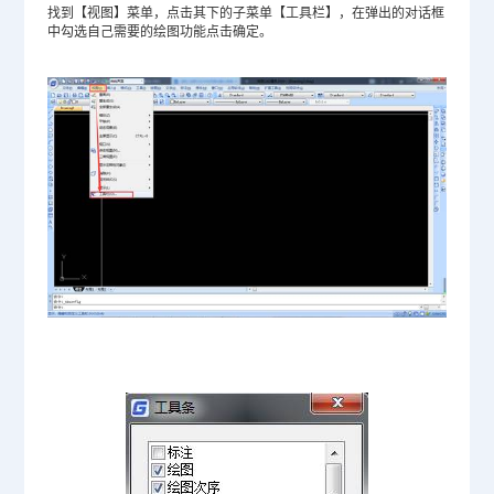
找到【视图】菜单，点击其下的子菜单【工具栏】，在弹出的对话框
中勾选自己需要的绘图功能点击确定。