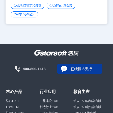
CAD视口锁定和解锁
CAD转pdf怎么转
CAD如何画箭头
400-800-1418
在线技术支持
核心产品
行业应用
教育生态
浩辰CAD
工程建设CAD
浩辰CAD建筑教育版
GstarBIM
制造行业CAD
浩辰CAD电气教育版