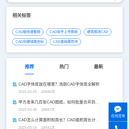
相关标签
CAD版快速看图
CAD软件上传图纸
建筑图块CAD
CAD创建球面坐标
CAD基础属性块
推荐
热门
最新
CAD字体库放在哪里？浩辰CAD字体库全解析
2025-03-25 20690次
甲方发来几百张CAD图纸，如何批量合并到一张设计图中？
2025-03-20 29997次
在线咨询
CAD怎么计算面积和周长？CAD面积周长计算全攻略
2025-03-14 18441次