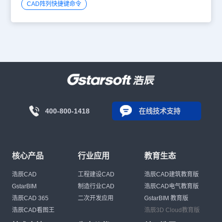
CAD阵列快捷键命令
400-800-1418
在线技术支持
核心产品
行业应用
教育生态
浩辰CAD
工程建设CAD
浩辰CAD建筑教育版
GstarBIM
制造行业CAD
浩辰CAD电气教育版
浩辰CAD 365
二次开发应用
GstarBIM 教育版
浩辰CAD看图王
浩辰3D Cloud教育版