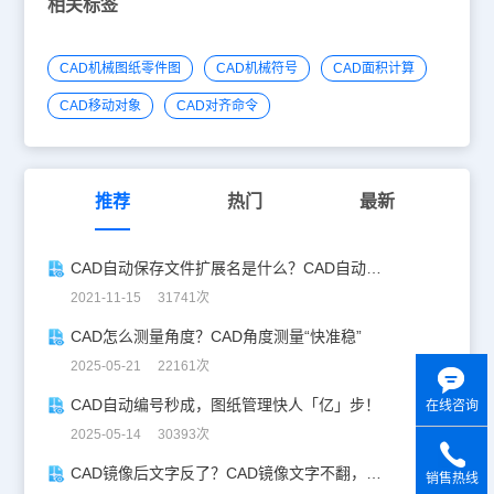
相关标签
CAD机械图纸零件图
CAD机械符号
CAD面积计算
CAD移动对象
CAD对齐命令
推荐
热门
最新
CAD自动保存文件扩展名是什么？CAD自动保存文件怎么打开？
2021-11-15 31741次
CAD怎么测量角度？CAD角度测量“快准稳”
2025-05-21 22161次
CAD自动编号秒成，图纸管理快人「亿」步！
在线咨询
2025-05-14 30393次
CAD镜像后文字反了？CAD镜像文字不翻，一键搞定！
销售热线