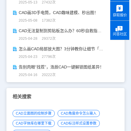
2025-05-13 27432次
y
CAD画3D手电筒，CAD趣味建模、秒出图！
获取报价
2025-05-08 17382次
CAD无法复制到剪贴板怎么办？60秒自救指南！
问答社区
2025-04-28 29372次
怎么画CAD局部放大图？3分钟教你让细节「说话」！
2025-04-23 27796次
告别肉眼“找茬”，浩辰CAD一键解锁图纸差异！
2025-04-16 20222次
相关搜索
CAD立面图的绘制步骤
CAD角度命令怎么输入
CAD字体库在哪里下载
CAD标注样式设置参数