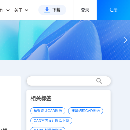
下载
登录
注册
合作
关于
相关标签
桥梁设计CAD图纸
建筑结构CAD图纸
CAD室内设计图库下载