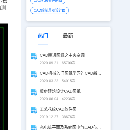
公楼
CAD机械零件制图
的测
CAD绘制景观设计图
热门
最新
CAD暖通图纸之中央空调
2020-09-21 65700次
CAD机械入门图纸学习？CAD新手入门图纸练习
2020-03-23 54015次
板房建筑设计CAD图纸
2020-06-04 42236次
工艺花纹CAD软件图
2019-12-27 38676次
充电桩平面及系统图电气CAD布线图