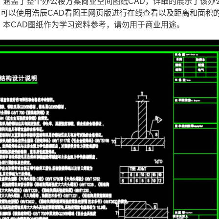
，涵盖了整个办公楼方案商业空间图纸CAD，详细的展示了该办
您可以使用浩辰CAD看图王网页版进行在线查看以及距离和面积
。本CAD图纸作为学习资料参考，请勿用于商业用途。