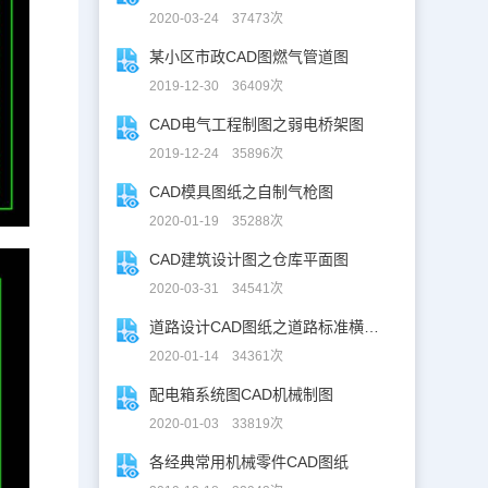
2020-03-24 37473次
某小区市政CAD图燃气管道图
2019-12-30 36409次
CAD电气工程制图之弱电桥架图
2019-12-24 35896次
CAD模具图纸之自制气枪图
2020-01-19 35288次
CAD建筑设计图之仓库平面图
2020-03-31 34541次
道路设计CAD图纸之道路标准横断面图CAD图纸
2020-01-14 34361次
配电箱系统图CAD机械制图
2020-01-03 33819次
各经典常用机械零件CAD图纸