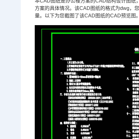
本
CAD图纸
是办公楼方案的
CAD
结构设计图纸
方案的具体情况。该CAD图纸的格式为dwg，
量。以下为您截图了该CAD图纸的CAD预览图