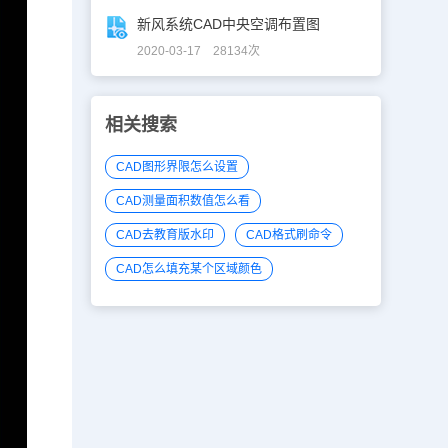
新风系统CAD中央空调布置图
2020-03-17 28134次
相关搜索
CAD图形界限怎么设置
CAD测量面积数值怎么看
CAD去教育版水印
CAD格式刷命令
CAD怎么填充某个区域颜色