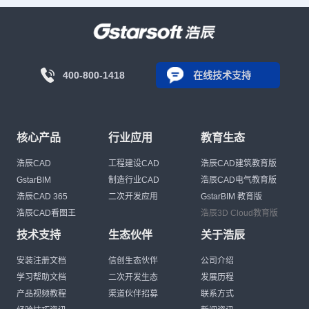
400-800-1418
在线技术支持
核心产品
行业应用
教育生态
浩辰CAD
工程建设CAD
浩辰CAD建筑教育版
GstarBIM
制造行业CAD
浩辰CAD电气教育版
浩辰CAD 365
二次开发应用
GstarBIM 教育版
浩辰CAD看图王
浩辰3D Cloud教育版
技术支持
生态伙伴
关于浩辰
安装注册文档
信创生态伙伴
公司介绍
学习帮助文档
二次开发生态
发展历程
产品视频教程
渠道伙伴招募
联系方式