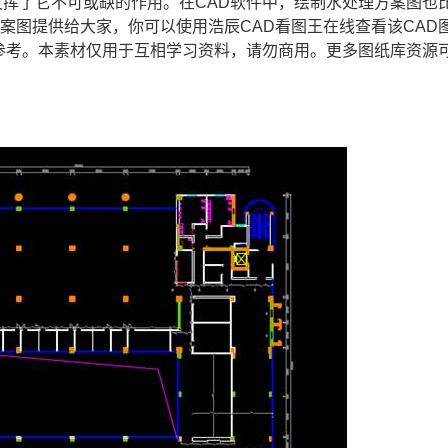
发挥了它不可或缺的作用。在
CAD软件
中，绘制水处理方案图也
方案图提供给大家，你可以使用浩辰
CAD
看图王在线查看该
CAD
参考。本素材仅用于互相学习资料，请勿商用。更多图纸库资源