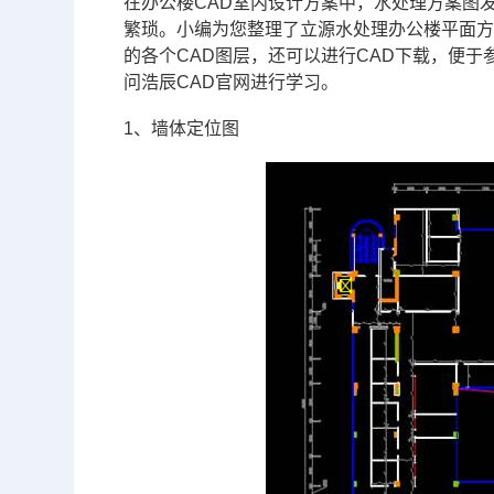
在办公楼
CAD
室内设计方案中，水处理方案图
繁琐。小编为您整理了立源水处理办公楼平面
的各个
CAD图层
，还可以进行
CAD下载
，便于
问浩辰
CAD官网
进行学习。
1、墙体定位图