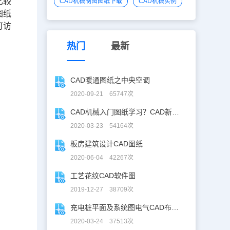
比较
CAD机械制图图纸下载
CAD机械实例
图纸
可访
热门
最新
CAD暖通图纸之中央空调
2020-09-21 65747次
CAD机械入门图纸学习？CAD新手入门图纸练习
2020-03-23 54164次
板房建筑设计CAD图纸
2020-06-04 42267次
工艺花纹CAD软件图
2019-12-27 38709次
充电桩平面及系统图电气CAD布线图
2020-03-24 37513次