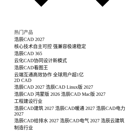
热门产品
浩辰CAD 2027
核心技术自主可控 强兼容极速稳定
浩辰CAD 365
云化CAD协同设计新模式
浩辰CAD看图王
云端互通高效协作 全球用户超1亿
2D CAD
浩辰CAD 2027
浩辰CAD Linux版 2027
浩辰CAD 鸿蒙版 2026
浩辰CAD Mac版 2027
工程建设行业
浩辰CAD建筑 2027
浩辰CAD暖通 2027
浩辰CAD电力
2027
浩辰CAD给排水 2027
浩辰CAD电气 2027
浩辰云建筑
制造行业