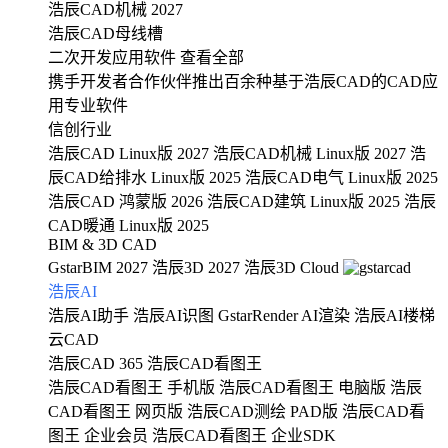
浩辰CAD机械 2027
浩辰CAD母线槽
二次开发应用软件
查看全部
携手开发者合作伙伴推出百余种基于浩辰CAD的CAD应
用专业软件
信创行业
浩辰CAD Linux版 2027
浩辰CAD机械 Linux版 2027
浩
辰CAD给排水 Linux版 2025
浩辰CAD电气 Linux版 2025
浩辰CAD 鸿蒙版 2026
浩辰CAD建筑 Linux版 2025
浩辰
CAD暖通 Linux版 2025
BIM & 3D CAD
GstarBIM 2027
浩辰3D 2027
浩辰3D Cloud
浩辰AI
浩辰AI助手
浩辰AI识图
GstarRender AI渲染
浩辰AI楼梯
云CAD
浩辰CAD 365
浩辰CAD看图王
浩辰CAD看图王 手机版
浩辰CAD看图王 电脑版
浩辰
CAD看图王 网页版
浩辰CAD测绘 PAD版
浩辰CAD看
图王 企业会员
浩辰CAD看图王 企业SDK