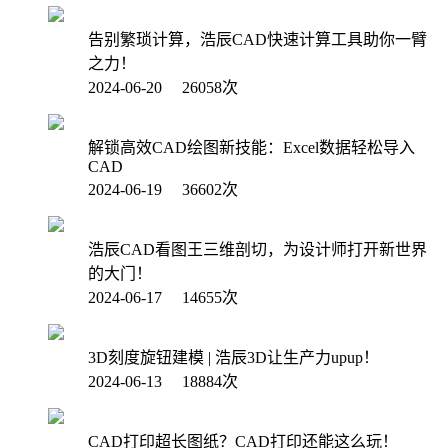
告别繁琐计算，浩辰CAD快速计算工具助你一臂
之力！
2024-06-20 26058次
解锁高效CAD绘图新技能：Excel数据轻松导入
CAD
2024-06-19 36602次
浩辰CAD看图王三维剖切，为设计师打开新世界
的大门！
2024-06-17 14655次
3D刻度旋钮建模 | 浩辰3D让生产力upup！
2024-06-13 18884次
CAD打印超长图纸？CAD打印还能这么玩！