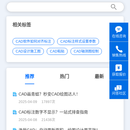
相关标签
在线咨询
CAD软件如何对齐标注
CAD标注样式设置参数
CAD设计施工图
CAD粘贴
CAD轴测图绘制
销售热线
y
获取报价
推荐
热门
最新
问答社区
CAD画青蛙？秒变CAD绘图达人！
2025-04-09 17897次
CAD标注数字不显示？一站式排查指南
2025-04-08 21438次
浩辰CAD：自动更新面积，绘图设计更高效！