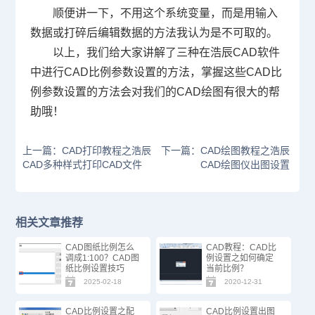
顺便讲一下，不用这个系统变量，而是用输入
数据或打碎后编辑数据的方法我认为是不可取的。
以上，我们给大家讲解了三种在浩辰
CAD
软件
中进行
CAD
比例参数设置的方法，掌握这些
CAD
比
例参数设置的方法会对我们的
CAD
绘图有很大的帮
助哦！
上一篇：CAD打印教程之浩辰
下一篇：CAD绘图教程之浩辰
CAD多种样式打印CAD文件
CAD绘图仪出图设置
相关文章推荐
CAD图纸比例怎么
CAD教程：CAD比
调成1:100？CAD图
例设置之如何确定
纸比例设置技巧
当前比例？
2025-02-18
2020-12-31
CAD比例设置之配
CAD比例设置出图