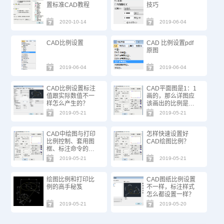
置标准CAD教程
技巧
2020-10-14
2019-06-04
CAD比例设置
CAD 比例设置pdf
原图
2019-06-04
2019-06-04
CAD比例设置标注
CAD平面图是1：1
值跟实际数值不一
画的，那么详图应
样怎么产生的？
该画出的比例是多
少？
2019-05-21
2019-05-21
CAD中绘图与打印
怎样快速设置好
比例控制、套用图
CAD绘图比例？
框、标注命令的使
用技巧
2019-05-21
2019-05-21
绘图比例和打印比
CAD图纸比例设置
例的高手秘笈
不一样，标注样式
怎么都设置一样？
2019-05-21
2019-05-20