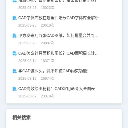
2025-03-27 15023次
CAD字体库放在哪里？浩辰CAD字体库全解析
2025-03-25 20610次
甲方发来几百张CAD图纸，如何批量合并到一张设计图中？
2025-03-20 29887次
CAD怎么计算面积和周长？CAD面积周长计算全攻略
2025-03-14 18371次
学CAD这么久，竟不知道CAD约束功能！
2025-03-12 26974次
CAD高效绘图秘籍：CAD常用命令大全图表珍藏版
2025-03-07 23378次
相关搜索