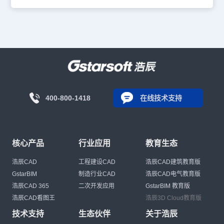
400-800-1418
在线技术支持
核心产品
行业应用
教育生态
浩辰CAD
工程建设CAD
浩辰CAD建筑教育版
GstarBIM
制造行业CAD
浩辰CAD电气教育版
浩辰CAD 365
二次开发应用
GstarBIM 教育版
浩辰CAD看图王
浩辰3D Cloud教育版
技术支持
生态伙伴
关于浩辰