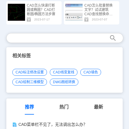
CAD怎么快速打断
CAD怎么批量替换
圆或椭圆？CAD打
文字？试试建筑
断圆/椭圆方法步骤
CAD查找替换命
令！
2023-07-17
2023-07-07
相关标签
CAD标注修改设置
CAD线变复线
CAD填色
CAD绘制三维模型
DWG图纸转换
推荐
热门
最新
CAD菜单栏不见了，无法调出怎么办？