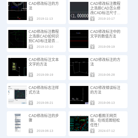
CAD修改标注的方
CAD修改标注教程
法
之浩辰CAD怎么修
改CAD标注尺寸的
比例因子
2019-11-13
2019-10-17
CAD修改标注教程
CAD修改标注中的
之浩辰CAD如何识
文字的数值方法
别CAD标注是否被
修改
2019-10-10
2019-09-19
CAD修改标注文本
CAD修改标注的方
文字的方法
法
2019-09-19
2019-06-28
CAD修改标志注样
CAD修改错误标注
式方法
的方法
2019-06-21
2019-06-13
CAD修改标注的步
CAD看图王网页
骤
版，在线览图轻松
任性！
2019-06-13
2024-07-12