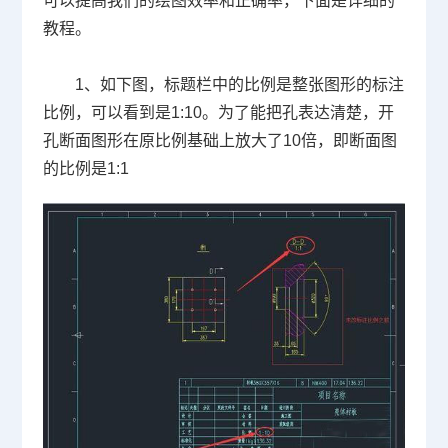
可以提高我们的绘图效率和正确率，下面是详细的
教程。
1
、如下图，标题栏中的比例是整张图形的标注
比例，可以看到是
1:10
。为了能把孔表达清楚，开
孔断面图形在原比例基础上放大了
10
倍，即断面图
的比例是
1:1