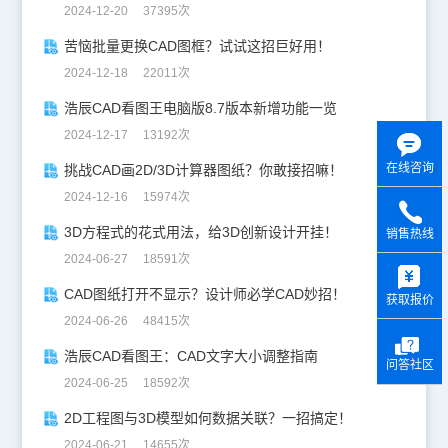
2024-12-20 37395次
苦恼批量更换CAD图框？试试这招巨好用！
2024-12-18 22011次
浩辰CAD看图王电脑版8.7版本新增功能一览
2024-12-17 13192次
在线咨询
挑战CAD画2D/3D计算器图纸？你敢接招嘛！
2024-12-16 15974次
3D方程式的花式用法，给3D创新设计开挂！
销售热线
2024-06-27 18591次
y
CAD图纸打开不显示？设计师必学CAD妙招！
获取报价
2024-06-26 48415次
浩辰CAD看图王：CAD文字大小调整指南
问答社区
2024-06-25 18592次
2D工程图与3D模型如何数据关联？一招搞定！
2024-06-21 14655次