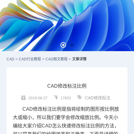
CAD
>
CAD行业教程
>
CAD图文教程
>
文章详情
CAD修改标注比例
CAD修改标注
2019-06-27
17653
CAD
修改标注比例是指将绘制的图形按比例放
大或缩小，所以我们要学会修改缩放比例。今天小
编给大家介绍
CAD
怎么快速修改标注比例的方法，