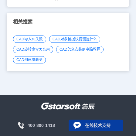
相关搜索
CAD导入su失败
CAD对象捕捉快捷键是什么
CAD旋转命令怎么用
CAD怎么安装到电脑教程
CAD创建块命令
400-800-1418
在线技术支持