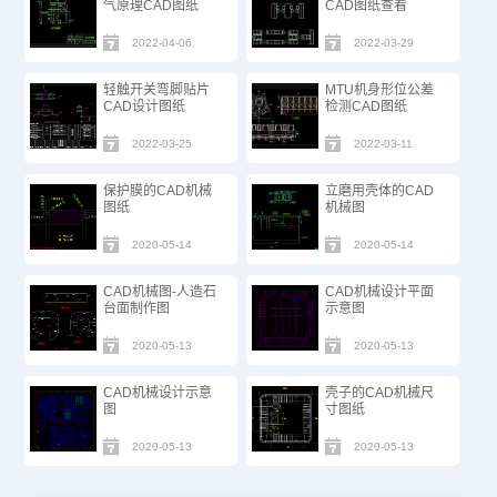
气原理CAD图纸
CAD图纸查看
2022-04-06
2022-03-29
轻触开关弯脚贴片
MTU机身形位公差
CAD设计图纸
检测CAD图纸
2022-03-25
2022-03-11
保护膜的CAD机械
立磨用壳体的CAD
图纸
机械图
2020-05-14
2020-05-14
CAD机械图-人造石
CAD机械设计平面
台面制作图
示意图
2020-05-13
2020-05-13
CAD机械设计示意
壳子的CAD机械尺
图
寸图纸
2020-05-13
2020-05-13