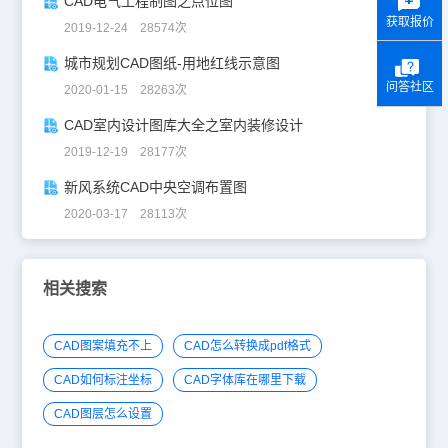
CAD电气工程制图之点位图
获取报价
2019-12-24 28574次
城市规划CAD图纸-用地红线示意图
问答社区
2020-01-15 28263次
CAD室内设计图库大全之室内装修设计
2019-12-19 28177次
新风系统CAD中央空调布置图
2020-03-17 28113次
相关搜索
CAD图案填充不上
CAD怎么转换成pdf格式
CAD如何标注坐标
CAD字体库在哪里下载
CAD图层怎么设置