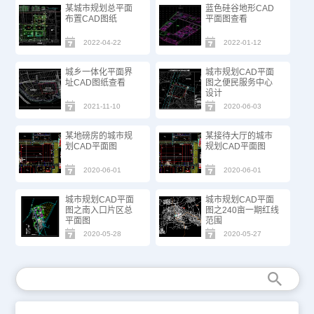
某城市规划总平面
蓝色硅谷地形CAD
布置CAD图纸
平面图查看
2022-04-22
2022-01-12
城乡一体化平面界
城市规划CAD平面
址CAD图纸查看
图之便民服务中心
设计
2021-11-10
2020-06-03
某地磅房的城市规
某接待大厅的城市
划CAD平面图
规划CAD平面图
2020-06-01
2020-06-01
城市规划CAD平面
城市规划CAD平面
图之南入口片区总
图之240亩一期红线
平面图
范围
2020-05-28
2020-05-27