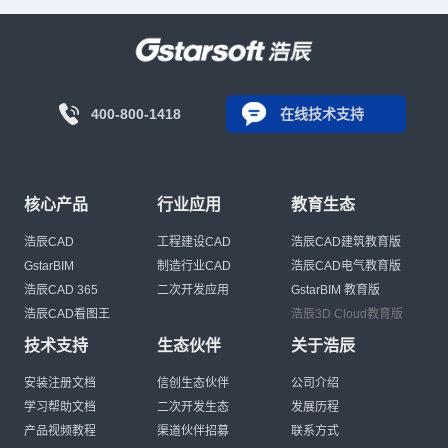
400-800-1418
在线技术支持
核心产品
行业应用
教育生态
浩辰CAD
工程建设CAD
浩辰CAD建筑教育版
GstarBIM
制造行业CAD
浩辰CAD电气教育版
浩辰CAD 365
二次开发应用
GstarBIM 教育版
浩辰CAD看图王
浩辰3D Cloud教育版
技术支持
生态伙伴
关于浩辰
安装注册文档
信创生态伙伴
公司介绍
学习帮助文档
二次开发生态
发展历程
产品视频教程
渠道伙伴招募
联系方式