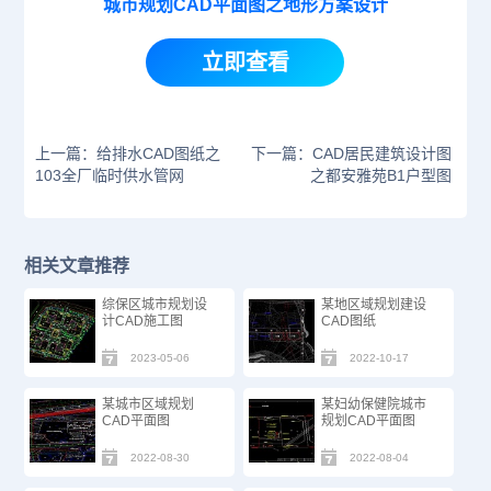
城市规划CAD平面图之地形方案设计
立即查看
上一篇：给排水CAD图纸之
下一篇：CAD居民建筑设计图
103全厂临时供水管网
之都安雅苑B1户型图
相关文章推荐
综保区城市规划设
某地区域规划建设
计CAD施工图
CAD图纸
2023-05-06
2022-10-17
某城市区域规划
某妇幼保健院城市
CAD平面图
规划CAD平面图
2022-08-30
2022-08-04