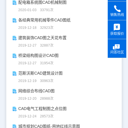
配电箱系统图CAD机械制图
2020-01-03 33791次
销售热线
各经典常用机械零件CAD图纸
y
2019-12-18 32923次
获取报价
建筑装饰CAD图之天花布置
2019-12-27 32887次
问答社区
桥梁结构图设计CAD图
2019-12-27 31954次
范斯沃斯CAD建筑设计图
2019-12-19 30963次
网络综合布线CAD图
2019-12-20 28988次
CAD电气工程制图之点位图
2019-12-24 28573次
城市规划CAD图纸-用地红线示意图