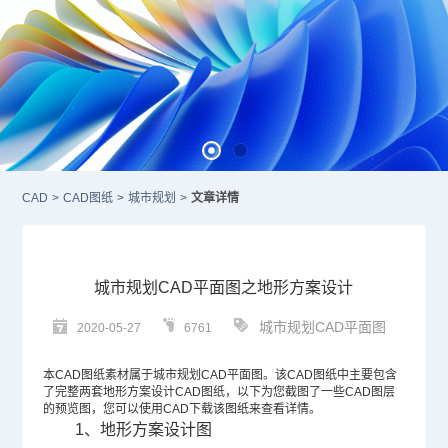
CAD
>
CAD图纸
>
城市规划
>
文章详情
城市规划CAD平面图之地形方案设计
城市规划CAD平面图
2020-05-27
6761
本
CAD图纸
素材属于城市规划
CAD平面图
。该CAD图纸中主要包含
了完整两套地形方案设计
CAD
图纸，以下为您截图了一些
CAD图层
的预览图，您可以使用
CAD下载
该图纸来查看详情。
1、地形方案设计图