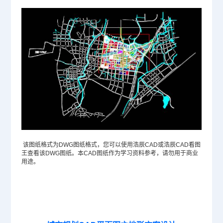
该图纸格式为
DWG
图纸格式，您可以使用浩辰CAD或浩辰CAD看图
王查看该DWG图纸。本CAD图纸作为学习资料参考，请勿用于商业
用途。