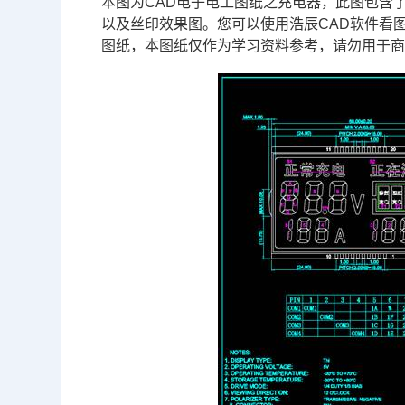
本图为
CAD
电子电工图纸之充电器，此图包含了
以及丝印效果图。您可以使用浩辰
CAD软件
看
图纸，本图纸仅作为学习资料参考，请勿用于