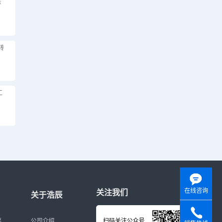
淋
转
工
在线咨询
关注我们
关于浩辰
伴
公司介绍
扫码关注公众号