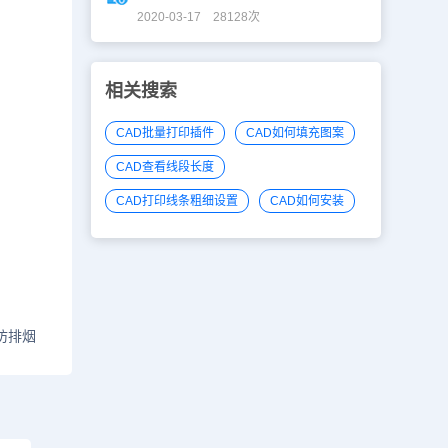
2020-03-17 28128次
相关搜索
CAD批量打印插件
CAD如何填充图案
CAD查看线段长度
CAD打印线条粗细设置
CAD如何安装
防排烟