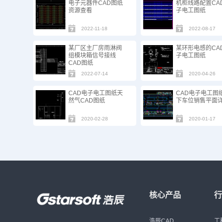
电子元器件CAD图纸
机柜线路配置CA
资源查看
子电工图纸
2022-11-18
2022-08-17
某厂区主厂房雨淋阀
某环形电感的CA
组模块箱信号接线
子电工图纸
CAD图纸
2022-07-14
2020-04-26
CAD电子电工图纸天
CAD电子电工图
然气CAD图纸
下车位销售平面
2020-02-28
2020-01-17
核心产品
浩辰CAD
工