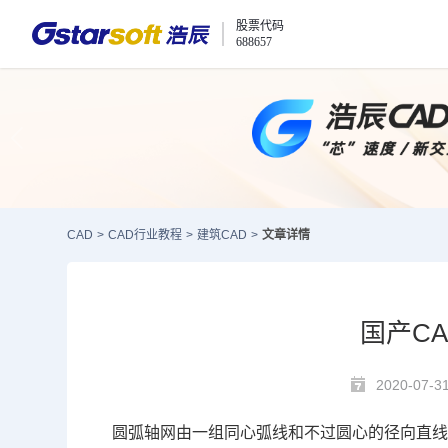
股票代码
688657
CAD
>
CAD行业教程
>
建筑CAD
>
文章详情
国产C
2020-07-3
圆弧轴网由一组同心弧线和不过圆心的径向直