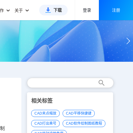
下载
登录
注册
合作
关于
相关标签
CAD夹点缩放
CAD平移快捷键
CAD打出乘号
CAD软件绘制图纸教程
绘制