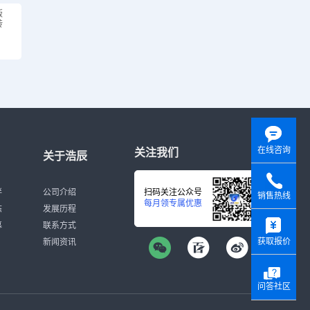
版
转
在线咨询
关注我们
关于浩辰
伴
公司介绍
扫码关注公众号
销售热线
每月领专属优惠
态
发展历程
y
募
联系方式
获取报价
新闻资讯
问答社区