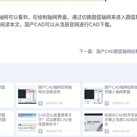
弧轴网可以看到，在绘制轴网界面，通过切换圆弧轴网来进入圆弧
阅读本文，国产CAD可以从浩辰官网进行
CAD下载
。
下一篇：国产CAD圆弧轴网绘
制直
国产CAD轴网绘制轴
国产CAD轴网绘制
网对话框说明
何输入轴网数据
2020-07-30
2020-07-30
断圆
CAD怎么批量替换文
给排水CAD软件安
圆/
字？试试建筑CAD查
步骤之浩辰CAD给
找替换命令！
水
2023-07-07
2022-01-24