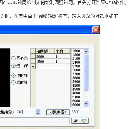
国产CAD
轴网绘制如何绘制圆弧轴网，首先打开浩辰
CAD
软件
话框，在其中单击“圆弧轴网”标签，输入进深的对话框如下：