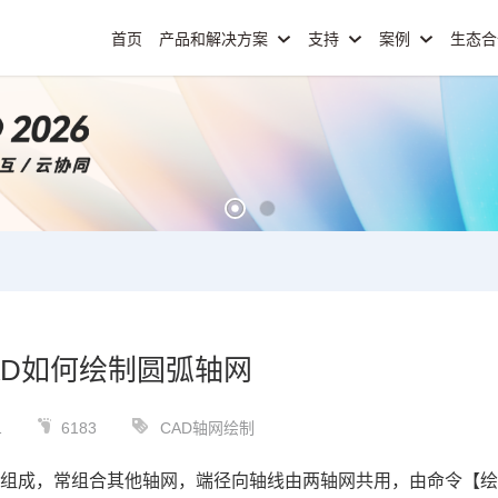
首页
产品和解决方案
支持
案例
生态
AD如何绘制圆弧轴网
1
6183
CAD轴网绘制
线组成，常组合其他轴网，端径向轴线由两轴网共用，由命令【