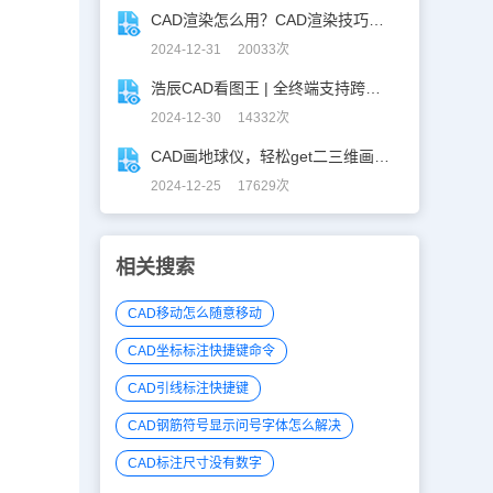
CAD渲染怎么用？CAD渲染技巧分享
2024-12-31 20033次
浩辰CAD看图王 | 全终端支持跨图复制粘贴！
2024-12-30 14332次
CAD画地球仪，轻松get二三维画图技巧！
2024-12-25 17629次
相关搜索
CAD移动怎么随意移动
CAD坐标标注快捷键命令
CAD引线标注快捷键
CAD钢筋符号显示问号字体怎么解决
CAD标注尺寸没有数字