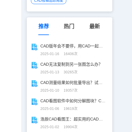
CAD极轴追踪角度
。
推荐
热门
最新
CAD版年会不要停，用CAD一起来跳舞！
2025-01-16 16406次
CAD无法复制到另一张图怎么办？
2025-01-13 30265次
CAD测量结果如何批量导出？试试浩辰CAD看图王！
2025-01-10 19357次
CAD看图软件中如何分解图块？CAD图块分解详解！
2025-01-06 19619次
浩辰CAD看图王：超实用的CAD文字查找替换技巧分享！
2025-01-02 19904次