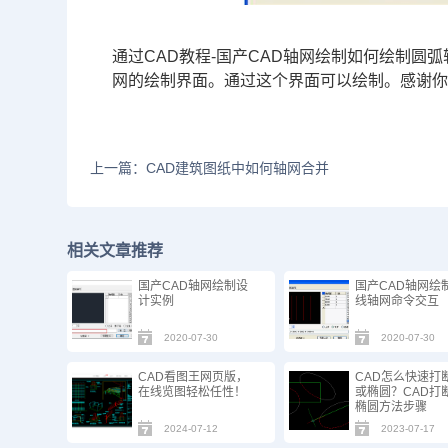
通过
CAD教程
-国产CAD轴网绘制如何绘制圆
网的绘制界面。通过这个界面可以绘制。感谢你
上一篇：CAD建筑图纸中如何轴网合并
相关文章推荐
国产CAD轴网绘制设
国产CAD轴网绘
计实例
线轴网命令交互
2020-07-30
2020-07-30
CAD看图王网页版，
CAD怎么快速打
在线览图轻松任性！
或椭圆？CAD打断
椭圆方法步骤
2024-07-12
2023-07-17