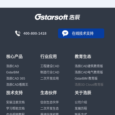
400-800-1418
在线技术支持
核心产品
行业应用
教育生态
浩辰CAD
工程建设CAD
浩辰CAD建筑教育版
GstarBIM
制造行业CAD
浩辰CAD电气教育版
浩辰CAD 365
二次开发应用
GstarBIM 教育版
浩辰CAD看图王
浩辰3D Cloud教育版
技术支持
生态伙伴
关于浩辰
安装注册文档
信创生态伙伴
公司介绍
学习帮助文档
二次开发生态
发展历程
产品视频教程
渠道伙伴招募
联系方式