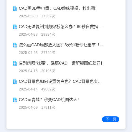
CAD画3D手电筒，CAD趣味建模、秒出图！
2025-05-08 17362次
CAD无法复制到剪贴板怎么办？60秒自救指南！
2025-04-28 29334次
怎么画CAD局部放大图？3分钟教你让细节「说话」！
2025-04-23 27749次
告别肉眼“找茬”，浩辰CAD一键解锁图纸差异！
2025-04-16 20195次
CAD背景色如何设置为白色？CAD背景色变白实操指南
2025-04-14 49069次
CAD画青蛙？秒变CAD绘图达人！
2025-04-09 17911次
下一页