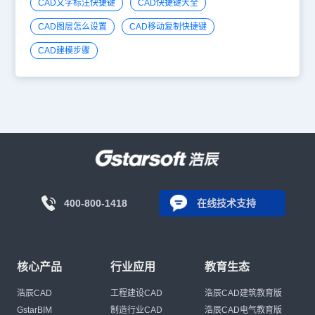
CAD文字标注快捷键
CAD快捷键大全
CAD图层怎么设置
CAD移动复制快捷键
CAD建模步骤
400-800-1418
在线技术支持
核心产品
行业应用
教育生态
浩辰CAD
工程建设CAD
浩辰CAD建筑教育版
GstarBIM
制造行业CAD
浩辰CAD电气教育版