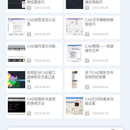
例设置技巧
键应用技巧
2021-12-03
2021-05-18
CAD线型该怎么设
CAD文字编辑有哪
置
些技巧
2019-04-22
2019-04-22
CAD操作提示功能
CAD教程——快速
操作文件
2019-04-22
2019-04-22
如何区分CAD窗口
多个CAD图形文件
选择和交叉窗口选
如何同时查看
择
2019-04-22
2019-04-22
CAD绘图命令选项
CAD打印的基本功
的使用方法
能设置
2019-04-22
2019-04-19