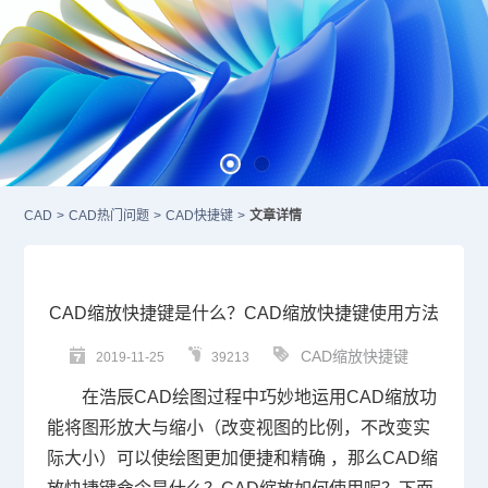
CAD
>
CAD热门问题
>
CAD快捷键
>
文章详情
CAD缩放快捷键是什么？CAD缩放快捷键使用方法
CAD缩放快捷键
2019-11-25
39213
在浩辰
CAD
绘图过程中巧妙地运用
CAD缩放
功
能将图形放大与缩小（改变视图的比例，不改变实
际大小）可以使绘图更加便捷和精确 ，那么
CAD缩