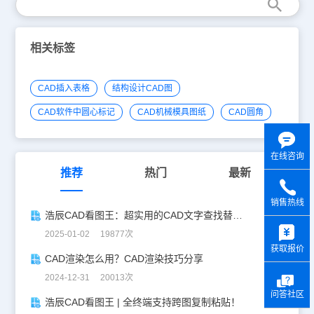
相关标签
CAD插入表格
结构设计CAD图
CAD软件中圆心标记
CAD机械模具图纸
CAD圆角
在线咨询
推荐
热门
最新
销售热线
浩辰CAD看图王：超实用的CAD文字查找替换技巧分享！
y
2025-01-02 19877次
获取报价
CAD渲染怎么用？CAD渲染技巧分享
2024-12-31 20013次
问答社区
浩辰CAD看图王 | 全终端支持跨图复制粘贴！