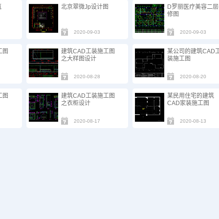
筑
北京翠微Jp设计图
D罗丽医疗美容二层
修图
2020-09-03
2020-09-03
工图
建筑CAD工装施工图
某公司的建筑CAD
之大样图设计
装施工图
2020-08-28
2020-08-20
工图
建筑CAD工装施工图
某民用住宅的建筑
之衣柜设计
CAD家装施工图
2020-08-17
2020-08-13