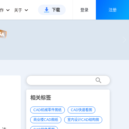
下载
登录
注册
合作
关于
相关标签
CAD机械零件图纸
CAD快速看图
商业楼CAD图纸
室内设计CAD结构图