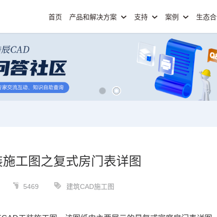
首页
产品和解决方案
支持
案例
生态
装施工图之复式房门表详图
5469
建筑CAD施工图