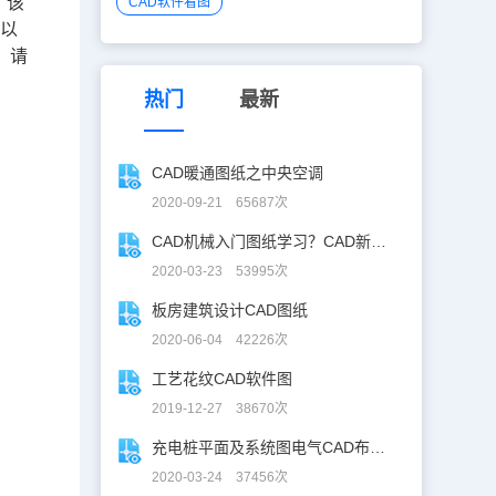
。该
CAD软件看图
可以
，请
热门
最新
CAD暖通图纸之中央空调
2020-09-21 65687次
CAD机械入门图纸学习？CAD新手入门图纸练习
2020-03-23 53995次
板房建筑设计CAD图纸
2020-06-04 42226次
工艺花纹CAD软件图
2019-12-27 38670次
充电桩平面及系统图电气CAD布线图
2020-03-24 37456次