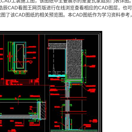
CAD
工装施工图，该图纸中主要展示的是复式家庭房门表详图
浩辰CAD看图王网页版进行在线浏览查看相应的
CAD图层
，也
图了该CAD图纸的相关预览图。本CAD图纸作为学习资料参考