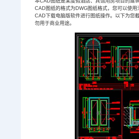
本
CAD图纸
是某度假酒店、宾馆用房项目的
建筑
CAD
图纸的格式为
DWG
图纸格式，您可以使用
CAD下载
电脑版软件进行图纸操作。以下为您截
勿用于商业用途。