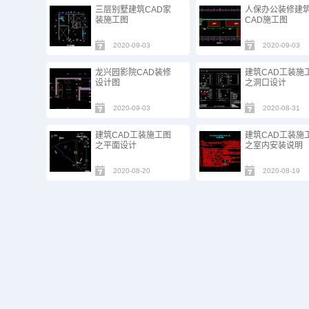
三层别墅建筑CAD家
人保办公装修建
装施工图
CAD施工图
2020-09-03
2020-09-03
龙兴园影院CAD装修
建筑CAD工装施
设计图
之洞口设计
2020-09-03
2020-08-31
建筑CAD工装施工图
建筑CAD工装施
之平面设计
之室内安装说明
2020-08-20
2020-08-19