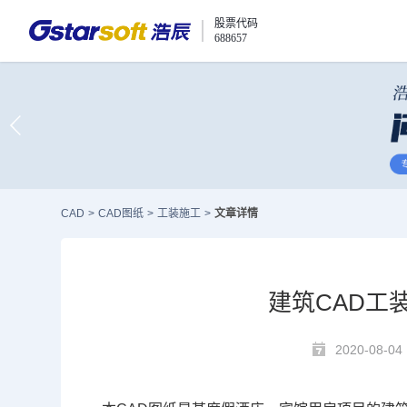
股票代码
688657
CAD
>
CAD图纸
>
工装施工
>
文章详情
建筑CAD工
2020-08-04