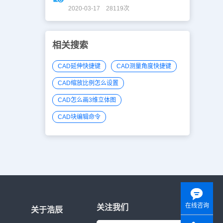
2020-03-17 28119次
相关搜索
CAD延伸快捷键
CAD测量角度快捷键
CAD缩放比例怎么设置
CAD怎么画3维立体图
CAD块编辑命令
在线咨询
关注我们
关于浩辰