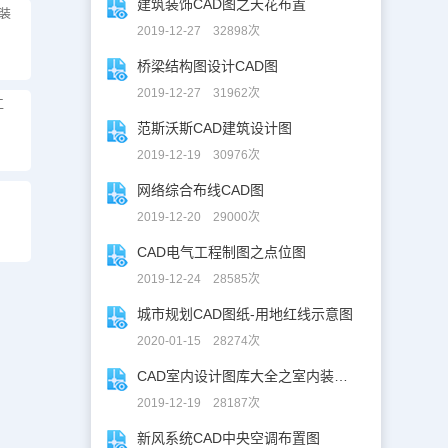
建筑装饰CAD图之天花布置
装
2019-12-27 32898次
桥梁结构图设计CAD图
2019-12-27 31962次
工
范斯沃斯CAD建筑设计图
2019-12-19 30976次
网络综合布线CAD图
2019-12-20 29000次
CAD电气工程制图之点位图
2019-12-24 28585次
城市规划CAD图纸-用地红线示意图
2020-01-15 28274次
CAD室内设计图库大全之室内装修设计
2019-12-19 28187次
新风系统CAD中央空调布置图