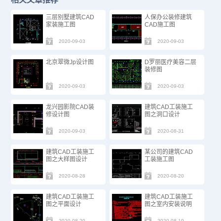
三层别墅建筑CAD
人保办公装修建筑
家装施工图
CAD施工图
2020-09-03
2020-09-03
北京翠微Jp设计图
D罗丽医疗美容二层
装修图
2020-09-03
2020-09-03
龙兴园影院CAD装
建筑CAD工装施工
修设计图
图之洞口设计
2020-09-03
2020-08-31
建筑CAD工装施工
某公司的建筑CAD
图之大样图设计
工装施工图
2020-08-28
2020-08-20
建筑CAD工装施工
建筑CAD工装施工
图之平面设计
图之室内安装说明
2020-08-20
2020-08-19