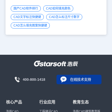
国产CAD软件排行
CAD如何填充颜色
CAD文字标注快捷键
CAD怎么标注尺寸数字
CAD怎么填充图案快捷键
400-800-1418
在线技术支持
核心产品
行业应用
教育生态
浩辰CAD
工程建设CAD
浩辰CAD建筑教育版