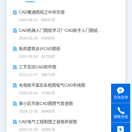
CAD暖通图纸之中央空调
2020-09-21 65692次
CAD机械入门图纸学习？CAD新手入门图纸练习
2020-03-23 54000次
板房建筑设计CAD图纸
2020-06-04 42228次
工艺花纹CAD软件图
2019-12-27 38672次
充电桩平面及系统图电气CAD布线图
2020-03-24 37461次
在线咨询
某小区市政CAD图燃气管道图
2019-12-30 36400次
销售热线
CAD电气工程制图之弱电桥架图
y
2019-12-24 35892次