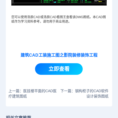
您可以使用浩辰CAD或浩辰CAD看图王查看该
DWG
图纸。本
CAD图
纸
作为学习资料参考，请勿用于商业用途。
建筑CAD工装施工图之影院装修装饰工程
立即查看
上一篇：医技楼平面的CAD医
下一篇：钢构柜子的CAD软件
疗建筑图纸
设计装饰图纸
相关文章推荐