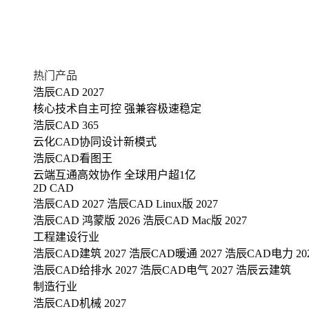
热门产品
浩辰CAD 2027
核心技术自主可控 强兼容极速稳定
浩辰CAD 365
云化CAD协同设计新模式
浩辰CAD看图王
云端互通高效协作 全球用户超1亿
2D CAD
浩辰CAD 2027
浩辰CAD Linux版 2027
浩辰CAD 鸿蒙版 2026
浩辰CAD Mac版 2027
工程建设行业
浩辰CAD建筑 2027
浩辰CAD暖通 2027
浩辰CAD电力 20
浩辰CAD给排水 2027
浩辰CAD电气 2027
浩辰云建筑
制造行业
浩辰CAD机械 2027