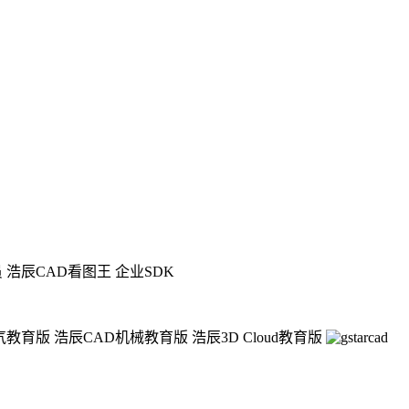
员
浩辰CAD看图王 企业SDK
气教育版
浩辰CAD机械教育版
浩辰3D Cloud教育版