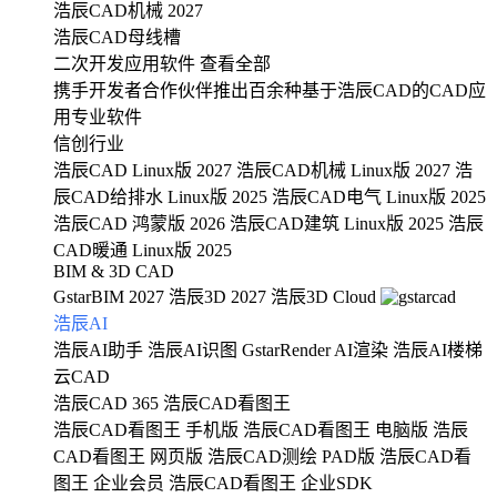
浩辰CAD机械 2027
浩辰CAD母线槽
二次开发应用软件
查看全部
携手开发者合作伙伴推出百余种基于浩辰CAD的CAD应
用专业软件
信创行业
浩辰CAD Linux版 2027
浩辰CAD机械 Linux版 2027
浩
辰CAD给排水 Linux版 2025
浩辰CAD电气 Linux版 2025
浩辰CAD 鸿蒙版 2026
浩辰CAD建筑 Linux版 2025
浩辰
CAD暖通 Linux版 2025
BIM & 3D CAD
GstarBIM 2027
浩辰3D 2027
浩辰3D Cloud
浩辰AI
浩辰AI助手
浩辰AI识图
GstarRender AI渲染
浩辰AI楼梯
云CAD
浩辰CAD 365
浩辰CAD看图王
浩辰CAD看图王 手机版
浩辰CAD看图王 电脑版
浩辰
CAD看图王 网页版
浩辰CAD测绘 PAD版
浩辰CAD看
图王 企业会员
浩辰CAD看图王 企业SDK