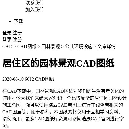
联系我们
加入我们
下载
登录
注册
登录
注册
CAD
>
CAD图纸
>
园林景观
>
公共环境设施
>
文章详情
居住区的园林景观CAD图纸
2020-08-10
6612
CAD图纸
在
CAD
下载中，园林景观
CAD图纸
对我们的生活有着美化的
作用。今天我们来给大家介绍一个比较复杂的居住区园林设计
施工总图，你可以使用浩辰CAD看图王进行在线查看相关的
CAD图层
等，便于参考。本图纸素材仅用于互相学习资料，
请勿商用。更多CAD图纸库资源可访问浩辰
CAD官网
进行学
习。