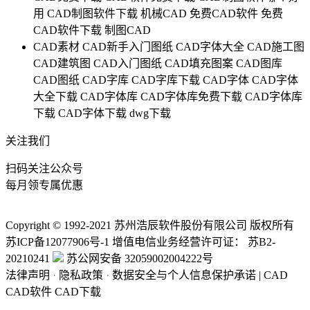
用
CAD制图软件下载
机械CAD
免费CAD软件
免费
CAD软件下载
制图CAD
CAD素材
CAD新手入门图纸
CAD字体大全
CAD施工图
CAD建筑图
CAD入门图纸
CAD填充图案
CAD图库
CAD图纸
CAD字库
CAD字库下载
CAD字体
CAD字体
大全下载
CAD字体库
CAD字体库免费下载
CAD字体库
下载
CAD字体下载
dwg下载
关注我们
扫码关注公众号
每月领专属优惠
Copyright © 1992-
2021
苏州浩辰软件股份有限公司 版权所有
苏ICP备12077906号-1
增值电信业务经营许可证：
苏B2-
20210241
苏公网安备 32059002004222号
法律声明
·
隐私政策
·
数据安全与个人信息保护承诺
|
CAD
CAD软件
CAD下载