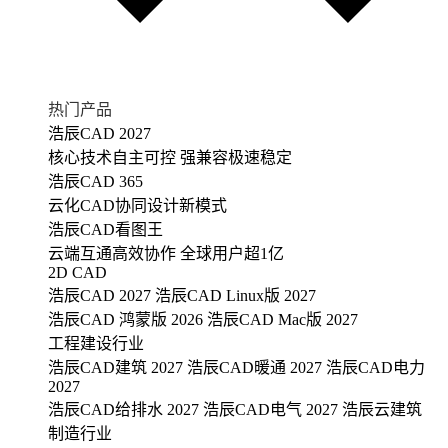
热门产品
浩辰CAD 2027
核心技术自主可控 强兼容极速稳定
浩辰CAD 365
云化CAD协同设计新模式
浩辰CAD看图王
云端互通高效协作 全球用户超1亿
2D CAD
浩辰CAD 2027
浩辰CAD Linux版 2027
浩辰CAD 鸿蒙版 2026
浩辰CAD Mac版 2027
工程建设行业
浩辰CAD建筑 2027
浩辰CAD暖通 2027
浩辰CAD电力
2027
浩辰CAD给排水 2027
浩辰CAD电气 2027
浩辰云建筑
制造行业