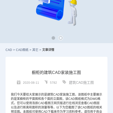
CAD
>
CAD图纸
>
其它
>
文章详情
橱柜的建筑CAD家装施工图
建筑CAD施工图
2020-08-11
5782
我们今天要给大家展示的是
建筑CAD
家装施工图，该图纸中主要展示
的是某橱柜的平面图和各个面的立面图，该
CAD图纸
格式为
DWG
格
式，您可以使用浩辰
CAD
看图王网页版进行在线浏览查看
CAD图层
以及进行距离和面积的测量等等，以下为您截图了该
CAD图纸
的相关
预览图。本图纸可使用
CAD下载
来作为学习资料参考，请勿用于商业