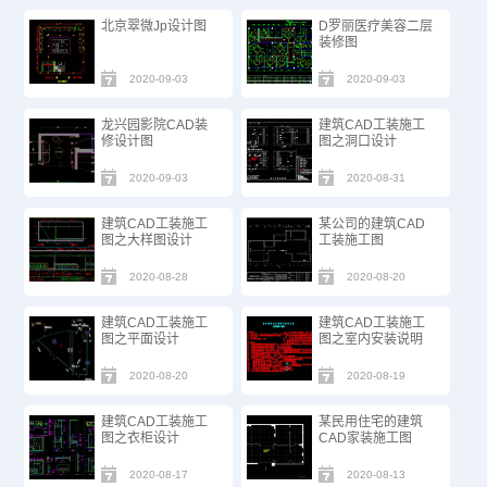
北京翠微Jp设计图
D罗丽医疗美容二层
装修图
2020-09-03
2020-09-03
龙兴园影院CAD装
建筑CAD工装施工
修设计图
图之洞口设计
2020-09-03
2020-08-31
建筑CAD工装施工
某公司的建筑CAD
图之大样图设计
工装施工图
2020-08-28
2020-08-20
建筑CAD工装施工
建筑CAD工装施工
图之平面设计
图之室内安装说明
2020-08-20
2020-08-19
建筑CAD工装施工
某民用住宅的建筑
图之衣柜设计
CAD家装施工图
2020-08-17
2020-08-13