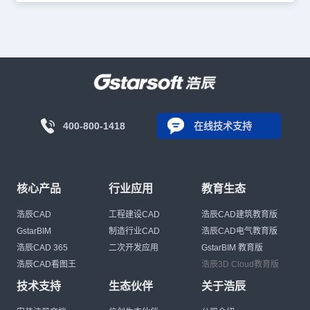
400-800-1418
在线技术支持
核心产品
行业应用
教育生态
浩辰CAD
工程建设CAD
浩辰CAD建筑教育版
GstarBIM
制造行业CAD
浩辰CAD电气教育版
浩辰CAD 365
二次开发应用
GstarBIM 教育版
浩辰CAD看图王
浩辰3D Cloud教育版
技术支持
生态伙伴
关于浩辰