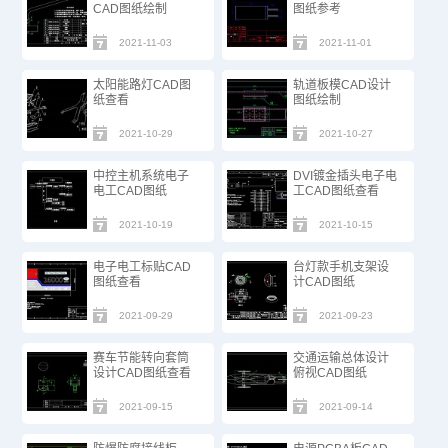
CAD图纸绘制
图纸参考
2021-11-03
2021-11-01
太阳能路灯CAD图
轨道板模CAD设计
纸查看
图纸绘制
2021-10-29
2021-10-27
中控主机系统电子
​DVI镀金插头电子电
电工CAD图纸
工CAD图纸查看
2021-10-19
2021-10-15
电子电工标贴CAD
台灯款手机支架设
图纸查看
计CAD图纸
2021-09-29
2021-09-23
赛车节能转向套筒
交通运输总体设计
设计CAD图纸查看
俯视CAD图纸
2021-09-15
2021-09-14