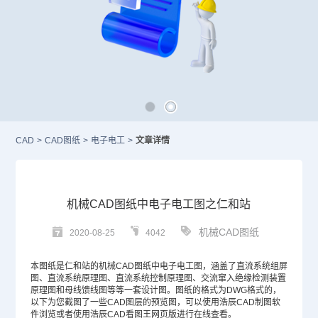
CAD
>
CAD图纸
>
电子电工
>
文章详情
机械CAD图纸中电子电工图之仁和站
机械CAD图纸
2020-08-25
4042
本图纸是仁和站的
机械CAD
图纸中电子电工图，涵盖了直流系统组屏
图、直流系统原理图、直流系统控制原理图、交流窜入绝缘检测装置
原理图和母线馈线图等等一套设计图。图纸的格式为
DWG
格式的，
以下为您截图了一些
CAD图层
的预览图，可以使用浩辰
CAD制图软
件
浏览或者使用浩辰
CAD
看图王网页版进行在线查看。