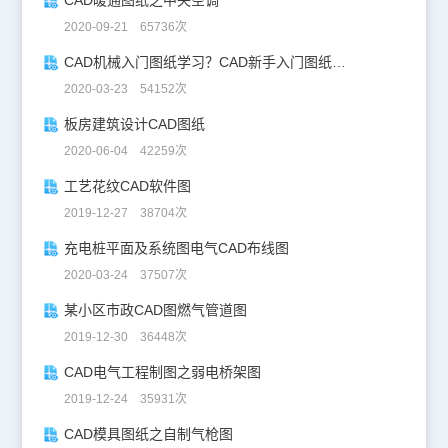
CAD暖通图纸之中央空调
2020-09-21 65736次
CAD机械入门图纸学习？CAD新手入门图纸练习
2020-03-23 54152次
板房建筑设计CAD图纸
2020-06-04 42259次
工艺花纹CAD软件图
2019-12-27 38704次
充电桩平面及系统图电气CAD布线图
2020-03-24 37507次
某小区市政CAD图燃气管道图
2019-12-30 36448次
CAD电气工程制图之弱电桥架图
2019-12-24 35931次
CAD模具图纸之自制气枪图