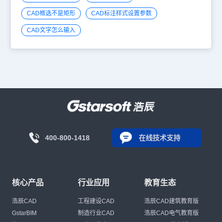
CAD框选不是矩形
CAD标注样式设置参数
CAD文字怎么输入
400-800-1418
在线技术支持
核心产品
行业应用
教育生态
浩辰CAD
工程建设CAD
浩辰CAD建筑教育版
GstarBIM
制造行业CAD
浩辰CAD电气教育版