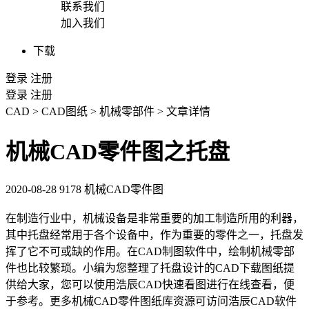
联系我们
加入我们
下载
登录
注册
登录
注册
CAD
>
CAD图纸
>
机械零部件
>
文章详情
机械CAD零件图之托盘
2020-08-28
9178
机械CAD零件图
在制造行业中，机械设备是非常重要的加工制造所用的利器，
其中托盘经常用于各个设备中，作为重要的零件之一，托盘发
挥了它不可或缺的作用。在
CAD制图软件
中，绘制机械零部
件也比较繁琐。小编为您整理了托盘设计的
CAD
下载图纸提
供给大家，您可以使用浩辰CAD快速看图进行在线查看，便
于参考。更多
机械CAD
零件图纸库资源可访问浩辰
CAD软件