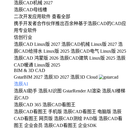
浩辰CAD机械 2027
浩辰CAD母线槽
二次开发应用软件
查看全部
携手开发者合作伙伴推出百余种基于浩辰CAD的CAD应
用专业软件
信创行业
浩辰CAD Linux版 2027
浩辰CAD机械 Linux版 2027
浩
辰CAD给排水 Linux版 2025
浩辰CAD电气 Linux版 2025
浩辰CAD 鸿蒙版 2026
浩辰CAD建筑 Linux版 2025
浩辰
CAD暖通 Linux版 2025
BIM & 3D CAD
GstarBIM 2027
浩辰3D 2027
浩辰3D Cloud
浩辰AI
浩辰AI助手
浩辰AI识图
GstarRender AI渲染
浩辰AI楼梯
云CAD
浩辰CAD 365
浩辰CAD看图王
浩辰CAD看图王 手机版
浩辰CAD看图王 电脑版
浩辰
CAD看图王 网页版
浩辰CAD测绘 PAD版
浩辰CAD看
图王 企业会员
浩辰CAD看图王 企业SDK