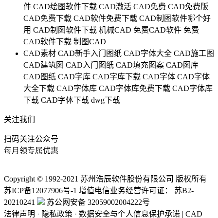
件
CAD绘图软件下载
CAD激活
CAD免费
CAD免费版
CAD免费下载
CAD软件免费下载
CAD制图软件哪个好
用
CAD制图软件下载
机械CAD
免费CAD软件
免费
CAD软件下载
制图CAD
CAD素材
CAD新手入门图纸
CAD字体大全
CAD施工图
CAD建筑图
CAD入门图纸
CAD填充图案
CAD图库
CAD图纸
CAD字库
CAD字库下载
CAD字体
CAD字体
大全下载
CAD字体库
CAD字体库免费下载
CAD字体库
下载
CAD字体下载
dwg下载
关注我们
扫码关注公众号
每月领专属优惠
Copyright © 1992-
2021
苏州浩辰软件股份有限公司 版权所有
苏ICP备12077906号-1
增值电信业务经营许可证：
苏B2-
20210241
苏公网安备 32059002004222号
法律声明
·
隐私政策
·
数据安全与个人信息保护承诺
|
CAD