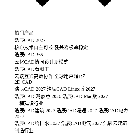
热门产品
浩辰CAD 2027
核心技术自主可控 强兼容极速稳定
浩辰CAD 365
云化CAD协同设计新模式
浩辰CAD看图王
云端互通高效协作 全球用户超1亿
2D CAD
浩辰CAD 2027
浩辰CAD Linux版 2027
浩辰CAD 鸿蒙版 2026
浩辰CAD Mac版 2027
工程建设行业
浩辰CAD建筑 2027
浩辰CAD暖通 2027
浩辰CAD电力
2027
浩辰CAD给排水 2027
浩辰CAD电气 2027
浩辰云建筑
制造行业