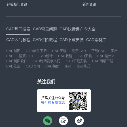
经验技巧资讯
新闻资讯
CAD热门搜索
CAD常见问题
CAD快捷键命令大全
CAD入门教程
CAD进阶教程
CAD下载安装
CAD素材库
CAD制图
CAD软件下载
CAD正版
免费CAD
下载CAD
国产
CAD
建筑CAD
CAD设计
CAD教程
CAD安装
CAD是什么
CAD制图软件
CAD制图初学入门
CAD下载安装
CAD图纸下载
CAD注册
CAD官网
CAD绘图
dwg
dwg格式
关注我们
扫码关注公众号
每月领专属优惠