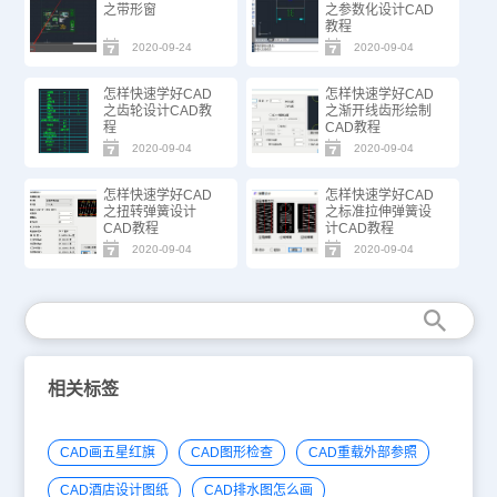
之带形窗
之参数化设计CAD
教程
2020-09-24
2020-09-04
怎样快速学好CAD
怎样快速学好CAD
之齿轮设计CAD教
之渐开线齿形绘制
程
CAD教程
2020-09-04
2020-09-04
怎样快速学好CAD
怎样快速学好CAD
之扭转弹簧设计
之标准拉伸弹簧设
CAD教程
计CAD教程
2020-09-04
2020-09-04
相关标签
CAD画五星红旗
CAD图形检查
CAD重载外部参照
CAD酒店设计图纸
CAD排水图怎么画