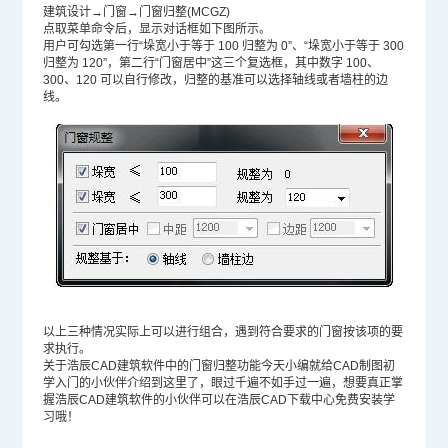
建筑设计→门窗→门窗归整(MCGZ)
点取菜单命令后，显示对话框如下图所示。
用户可勾选第一行“垛宽小于等于 100 归整为 0”、“垛宽小于等于 300
归整为 120”，第二行“门窗居中”这三个复选框，其中数字 100、
300、120 可以自行修改，归整的基准可以选择轴线或者墙柱的边
线。
以上三种情况实际上可以进行组合，遇到符合要求的门窗按该项的要
求执行。
关于浩辰CAD建筑软件中的门窗归整功能今天小编就给
CAD制图初
学入门
的小伙伴介绍到这里了，眼过千遍不如手过一遍，想要真正掌
握浩辰CAD建筑软件的小伙伴可以在浩辰
CAD下载
中心免费安装学
习哦！