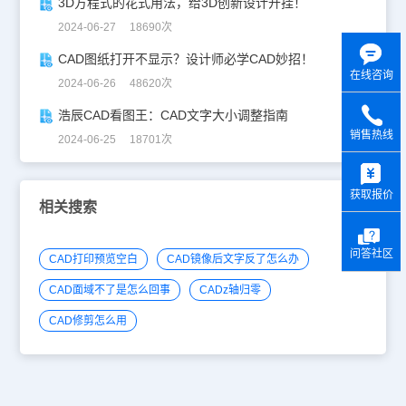
3D方程式的花式用法，给3D创新设计开挂！
2024-06-27 18690次
CAD图纸打开不显示？设计师必学CAD妙招！
在线咨询
2024-06-26 48620次
浩辰CAD看图王：CAD文字大小调整指南
销售热线
2024-06-25 18701次
y
获取报价
相关搜索
问答社区
CAD打印预览空白
CAD镜像后文字反了怎么办
CAD面域不了是怎么回事
CADz轴归零
CAD修剪怎么用