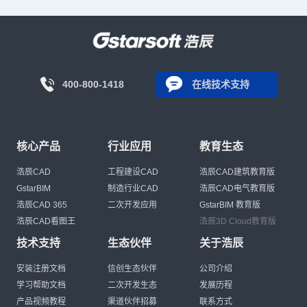
400-800-1418
在线技术支持
核心产品
行业应用
教育生态
浩辰CAD
工程建设CAD
浩辰CAD建筑教育版
GstarBIM
制造行业CAD
浩辰CAD电气教育版
浩辰CAD 365
二次开发应用
GstarBIM 教育版
浩辰CAD看图王
浩辰3D Cloud教育版
技术支持
生态伙伴
关于浩辰
安装注册文档
信创生态伙伴
公司介绍
学习帮助文档
二次开发生态
发展历程
产品视频教程
渠道伙伴招募
联系方式